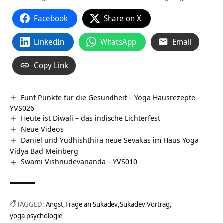
Facebook
Share on X
LinkedIn
WhatsApp
Email
Copy Link
Fünf Punkte für die Gesundheit – Yoga Hausrezepte –
YVS026
Heute ist Diwali – das indische Lichterfest
Neue Videos
Daniel und Yudhishthira neue Sevakas im Haus Yoga
Vidya Bad Meinberg
Swami Vishnudevananda – YVS010
TAGGED:
Angst
Frage an Sukadev
Sukadev Vortrag
yoga psychologie