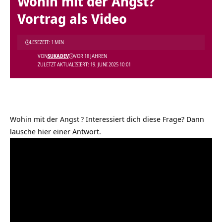
Wohin mit der Angst?
Vortrag als Video
LESEZEIT: 1 MIN
VON
SUKADEV
VOR 18 JAHREN
ZULETZT AKTUALISIERT: 19. JUNI 2025 10:01
Wohin mit der Angst
? Interessiert dich diese Frage? Dann
lausche hier einer Antwort.