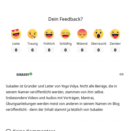
Dein Feedback?
Liebe
Traurig
Fröhlich
Schläfrig
Wütend
Überrascht
Zwinker
0
0
0
0
0
0
0
SUKADEV
Sukadev ist Gründer und Leiter von Yoga Vidya. Nicht alle Beiräge, die in
seinem Namen veröffentlicht werden, stammen von ihm selbst.
Insbesondere Videos und Audios mit Vorträgen, Mantras,
Übungsanleitungen werden meist von anderen in seinem Namen im Blog
veröffentlicht - denn der Inhalt stammt ja letztlich von Sukadev