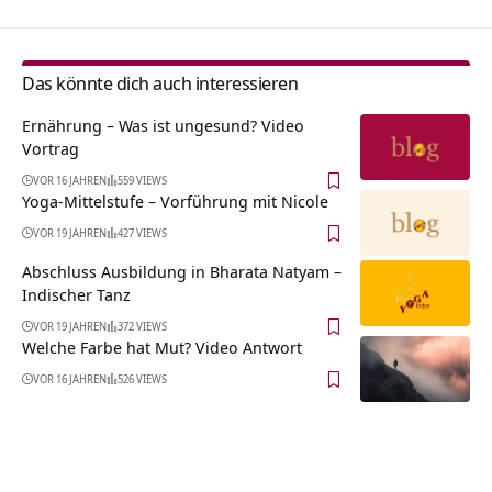
Das könnte dich auch interessieren
Ernährung – Was ist ungesund? Video
Vortrag
VOR 16 JAHREN
559 VIEWS
Yoga-Mittelstufe – Vorführung mit Nicole
VOR 19 JAHREN
427 VIEWS
Abschluss Ausbildung in Bharata Natyam –
Indischer Tanz
VOR 19 JAHREN
372 VIEWS
Welche Farbe hat Mut? Video Antwort
VOR 16 JAHREN
526 VIEWS