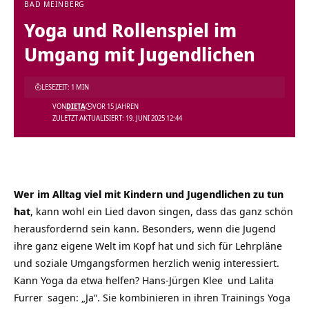
BAD MEINBERG
Yoga und Rollenspiel im
Umgang mit Jugendlichen
LESEZEIT: 1 MIN
VON
DIETA
VOR 15 JAHREN
ZULETZT AKTUALISIERT: 19. JUNI 2025 12:44
Wer im Alltag viel mit Kindern und Jugendlichen zu tun
hat
, kann wohl ein Lied davon singen, dass das ganz schön
herausfordernd sein kann. Besonders, wenn die Jugend
ihre ganz eigene Welt im Kopf hat und sich für Lehrpläne
und soziale Umgangsformen herzlich wenig interessiert.
Kann Yoga da etwa helfen?
Hans-Jürgen Klee
und
Lalita
Furrer
sagen: „Ja“. Sie kombinieren in ihren Trainings Yoga