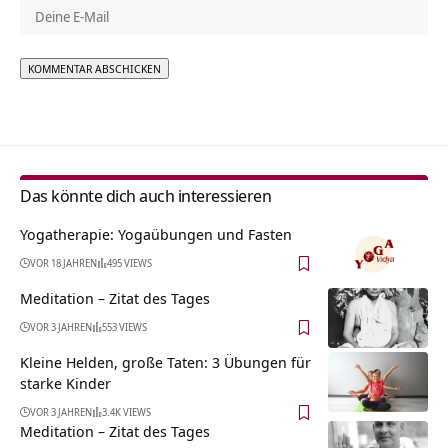
Alternative:
Das könnte dich auch interessieren
Yogatherapie: Yogaübungen und Fasten
VOR 18 JAHREN
495 VIEWS
Meditation – Zitat des Tages
VOR 3 JAHREN
553 VIEWS
Kleine Helden, große Taten: 3 Übungen für
starke Kinder
VOR 3 JAHREN
3.4K VIEWS
Meditation – Zitat des Tages