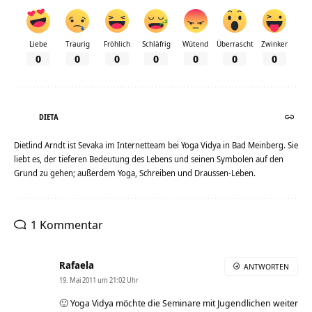
Liebe
Traurig
Fröhlich
Schläfrig
Wütend
Überrascht
Zwinker
0
0
0
0
0
0
0
DIETA
Dietlind Arndt ist Sevaka im Internetteam bei Yoga Vidya in Bad Meinberg. Sie
liebt es, der tieferen Bedeutung des Lebens und seinen Symbolen auf den
Grund zu gehen; außerdem Yoga, Schreiben und Draussen-Leben.
1 Kommentar
Rafaela
ANTWORTEN
19. Mai 2011 um 21:02 Uhr
🙂 Yoga Vidya möchte die Seminare mit Jugendlichen weiter