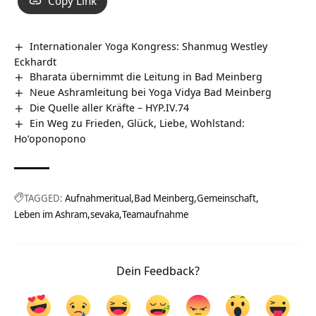
Copy Link
Internationaler Yoga Kongress: Shanmug Westley
Eckhardt
Bharata übernimmt die Leitung in Bad Meinberg
Neue Ashramleitung bei Yoga Vidya Bad Meinberg
Die Quelle aller Kräfte – HYP.IV.74
Ein Weg zu Frieden, Glück, Liebe, Wohlstand:
Ho’oponopono
TAGGED:
Aufnahmeritual
Bad Meinberg
Gemeinschaft
Leben im Ashram
sevaka
Teamaufnahme
Dein Feedback?