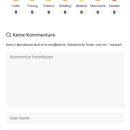
Liebe
Traurig
Fröhlich
Schläfrig
Wütend
Überrascht
Zwinker
0
0
0
0
0
0
0
Keine Kommentare
Deine E-Mail-Adresse wird nicht veröffentlicht.
Erforderliche Felder sind mit
*
markiert.