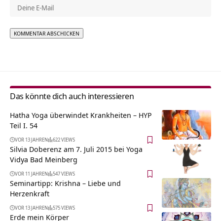
Alternative:
Das könnte dich auch interessieren
Hatha Yoga überwindet Krankheiten – HYP
Teil I. 54
VOR 13 JAHREN
622 VIEWS
Silvia Doberenz am 7. Juli 2015 bei Yoga
Vidya Bad Meinberg
VOR 11 JAHREN
547 VIEWS
Seminartipp: Krishna – Liebe und
Herzenkraft
VOR 13 JAHREN
575 VIEWS
Erde mein Körper