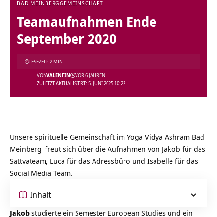
BAD MEINBERG
GEMEINSCHAFT
Teamaufnahmen Ende
September 2020
LESEZEIT: 2 MIN
VON
VALENTIN
VOR 6 JAHREN
ZULETZT AKTUALISIERT: 5. JUNI 2025 10:22
Unsere spirituelle Gemeinschaft im
Yoga Vidya Ashram Bad
Meinberg
freut sich über die Aufnahmen von Jakob für das
Sattvateam, Luca für das Adressbüro und Isabelle für das
Social Media Team.
Inhalt
Jakob
studierte ein Semester European Studies und ein