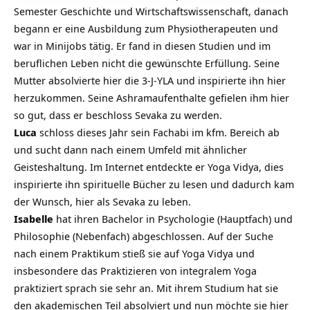
Semester Geschichte und Wirtschaftswissenschaft, danach
begann er eine Ausbildung zum Physiotherapeuten und
war in Minijobs tätig. Er fand in diesen Studien und im
beruflichen Leben nicht die gewünschte Erfüllung. Seine
Mutter absolvierte hier die 3-J-YLA und inspirierte ihn hier
herzukommen. Seine Ashramaufenthalte gefielen ihm hier
so gut, dass er beschloss Sevaka zu werden.
Luca
schloss dieses Jahr sein Fachabi im kfm. Bereich ab
und sucht dann nach einem Umfeld mit ähnlicher
Geisteshaltung. Im Internet entdeckte er Yoga Vidya, dies
inspirierte ihn spirituelle Bücher zu lesen und dadurch kam
der Wunsch, hier als Sevaka zu leben.
Isabelle
hat ihren Bachelor in Psychologie (Hauptfach) und
Philosophie (Nebenfach) abgeschlossen. Auf der Suche
nach einem Praktikum stieß sie auf Yoga Vidya und
insbesondere das Praktizieren von integralem Yoga
praktiziert sprach sie sehr an. Mit ihrem Studium hat sie
den akademischen Teil absolviert und nun möchte sie hier