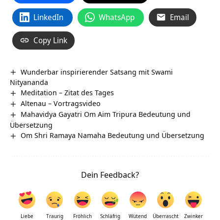
LinkedIn
WhatsApp
Email
Copy Link
Wunderbar inspirierender Satsang mit Swami
Nityananda
Meditation – Zitat des Tages
Altenau – Vortragsvideo
Mahavidya Gayatri Om Aim Tripura Bedeutung und
Übersetzung
Om Shri Ramaya Namaha Bedeutung und Übersetzung
Dein Feedback?
Liebe
Traurig
Fröhlich
Schläfrig
Wütend
Überrascht
Zwinker