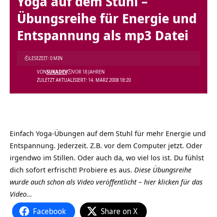
Yoga auf dem Stuhl –
Übungsreihe für Energie und
Entspannung als mp3 Datei
LESEZEIT: 0 MIN
VON
SUKADEV
VOR 18 JAHREN
ZULETZT AKTUALISIERT: 14. MÄRZ 2008 18:20
Einfach Yoga-Übungen auf dem Stuhl für mehr Energie und
Entspannung. Jederzeit. Z.B. vor dem Computer jetzt. Oder
irgendwo im Stillen. Oder auch da, wo viel los ist. Du fühlst
dich sofort erfrischt! Probiere es aus.
Diese Übungsreihe
wurde auch schon als Video veröffentlicht – hier klicken für das
Video…
Facebook
Share on X