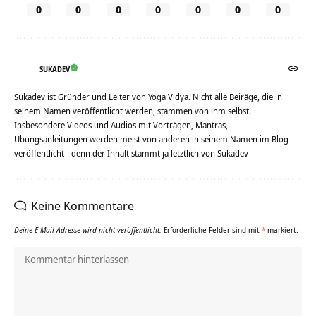
0
0
0
0
0
0
0
SUKADEV
Sukadev ist Gründer und Leiter von Yoga Vidya. Nicht alle Beiräge, die in
seinem Namen veröffentlicht werden, stammen von ihm selbst.
Insbesondere Videos und Audios mit Vorträgen, Mantras,
Übungsanleitungen werden meist von anderen in seinem Namen im Blog
veröffentlicht - denn der Inhalt stammt ja letztlich von Sukadev
Keine Kommentare
Deine E-Mail-Adresse wird nicht veröffentlicht.
Erforderliche Felder sind mit
*
markiert.