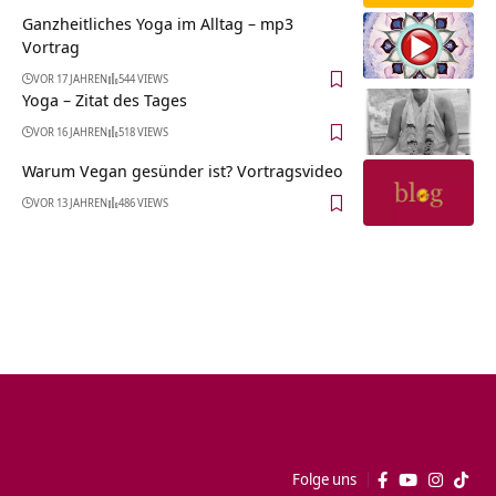
Ganzheitliches Yoga im Alltag – mp3
Vortrag
VOR 17 JAHREN
544 VIEWS
Yoga – Zitat des Tages
VOR 16 JAHREN
518 VIEWS
Warum Vegan gesünder ist? Vortragsvideo
VOR 13 JAHREN
486 VIEWS
Folge uns