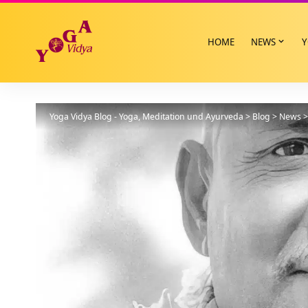
HOME
NEWS
Y
Yoga Vidya Blog - Yoga, Meditation und Ayurveda
>
Blog
>
News