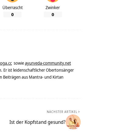
Überrascht
Zwinker
0
0
yoga.cc
sowie
ayurveda-community.net
. Er ist leidenschaftlicher Obertonsänger
n Beiträgen aus Mantra- und Kirtan
NÄCHSTER ARTIKEL
Ist der Kopfstand gesund?