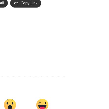
ail
Copy Link