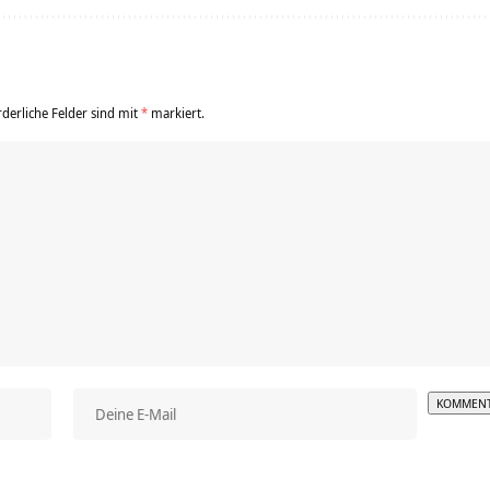
rderliche Felder sind mit
*
markiert.
Alterna