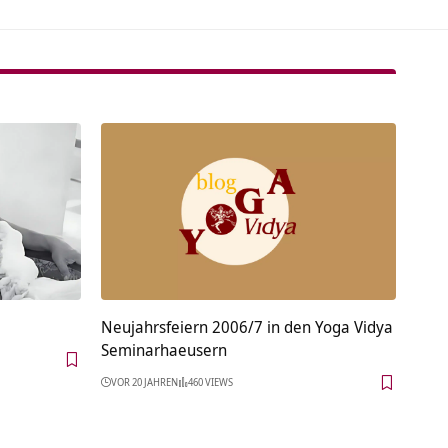
Neujahrsfeiern 2006/7 in den Yoga Vidya
Seminarhaeusern
VOR 20 JAHREN
460 VIEWS