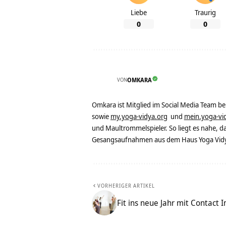
Liebe
Traurig
0
0
VON
OMKARA
Omkara ist Mitglied im Social Media Team b
sowie
my.yoga-vidya.org
und
mein.yoga-vi
und Maultrommelspieler. So liegt es nahe, 
Gesangsaufnahmen aus dem Haus Yoga Vidya
VORHERIGER ARTIKEL
Fit ins neue Jahr mit Contact 