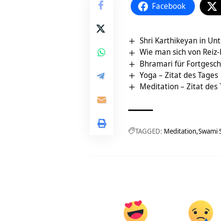
Facebook
Shri Karthikeyan in Un
Wie man sich von Reiz-
Bhramari für Fortgesch
Yoga – Zitat des Tages
Meditation – Zitat des
TAGGED:
Meditation
Swami 