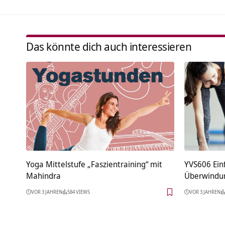
Das könnte dich auch interessieren
Yoga Mittelstufe „Faszientraining“ mit
YVS606 Ein
Mahindra
Überwindun
VOR 3 JAHREN
584 VIEWS
VOR 3 JAHREN