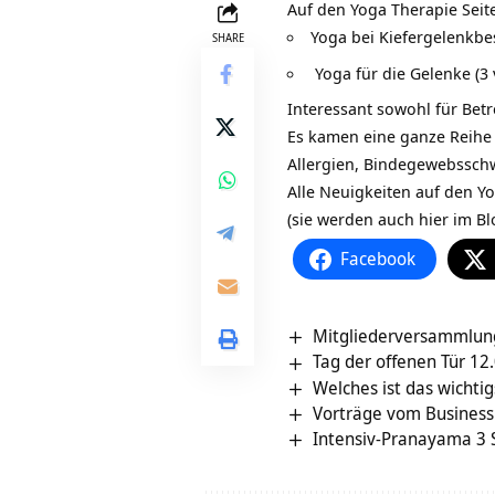
Auf den
Yoga Therapie Seit
Yoga bei
Kiefergelenkb
SHARE
Yoga für die Gelenke (3
Interessant sowohl für Betr
Es kamen eine ganze Reihe 
Allergien, Bindegewebsschwä
Alle Neuigkeiten auf den Y
(sie werden auch hier im B
Facebook
Mitgliederversammlun
Tag der offenen Tür 12
Welches ist das wichtig
Vorträge vom Business
Intensiv-Pranayama 3 