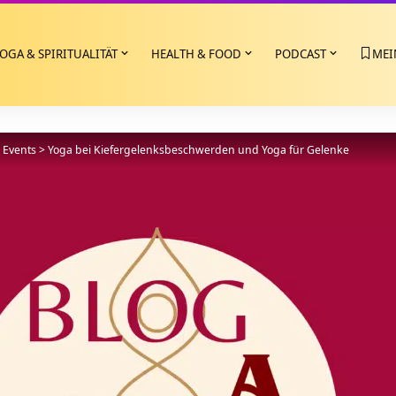
OGA & SPIRITUALITÄT
HEALTH & FOOD
PODCAST
MEI
>
Events
>
Yoga bei Kiefergelenksbeschwerden und Yoga für Gelenke