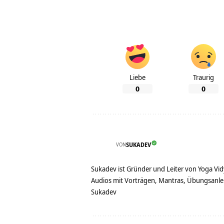
Liebe
Traurig
0
0
VON
SUKADEV
Sukadev ist Gründer und Leiter von Yoga Vid
Audios mit Vorträgen, Mantras, Übungsanlei
Sukadev