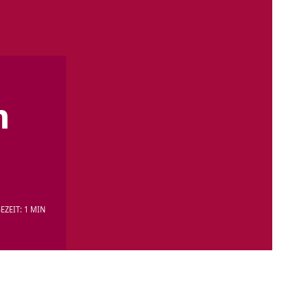
n
EZEIT: 1 MIN