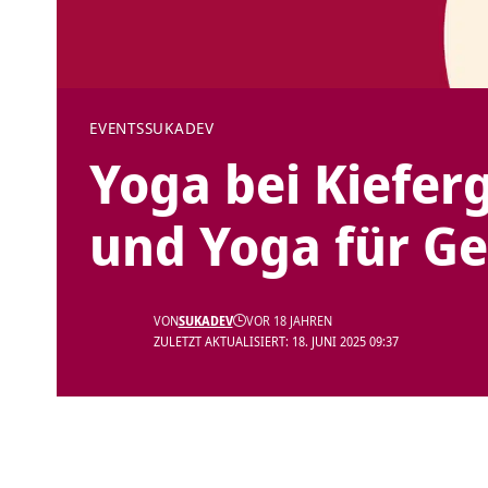
EVENTS
SUKADEV
Yoga bei Kiefe
und Yoga für G
VON
SUKADEV
VOR 18 JAHREN
ZULETZT AKTUALISIERT: 18. JUNI 2025 09:37