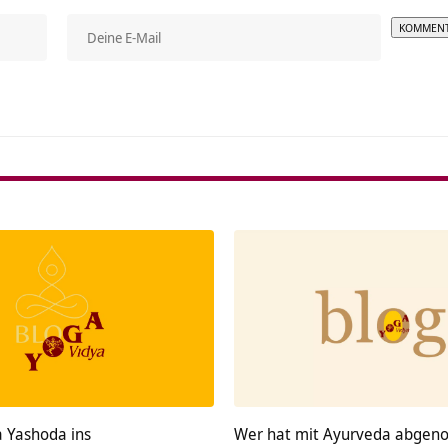
Alterna
a Yashoda ins
Wer hat mit Ayurveda abge