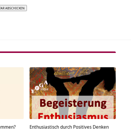
tive:
nommen?
Enthusiastisch durch Positives Denken