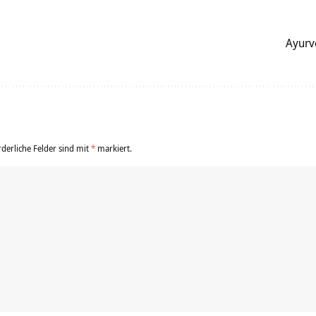
Ayurv
rderliche Felder sind mit
*
markiert.