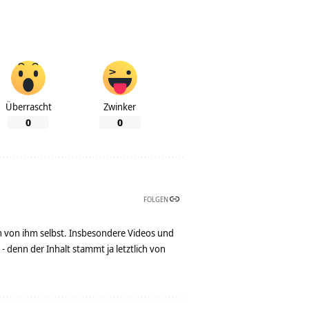
Überrascht
Zwinker
0
0
FOLGEN
n von ihm selbst. Insbesondere Videos und
denn der Inhalt stammt ja letztlich von