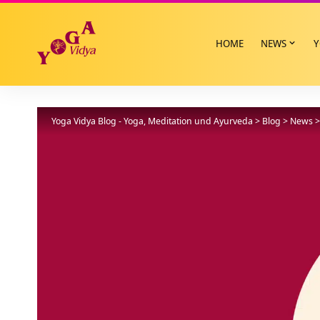
HOME
NEWS
Y
Yoga Vidya Blog - Yoga, Meditation und Ayurveda
>
Blog
>
News