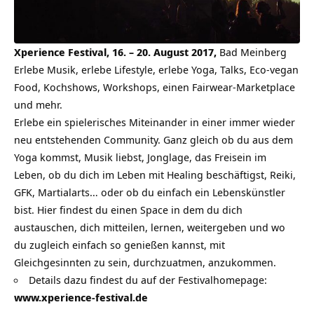
Xperience Festival, 16. – 20. August 2017,
Bad Meinberg
Erlebe Musik, erlebe Lifestyle, erlebe Yoga, Talks, Eco-vegan
Food, Kochshows, Workshops, einen Fairwear-Marketplace
und mehr.
Erlebe ein spielerisches Miteinander in einer immer wieder
neu entstehenden Community. Ganz gleich ob du aus dem
Yoga kommst, Musik liebst, Jonglage, das Freisein im
Leben, ob du dich im Leben mit Healing beschäftigst, Reiki,
GFK, Martialarts… oder ob du einfach ein Lebenskünstler
bist. Hier findest du einen Space in dem du dich
austauschen, dich mitteilen, lernen, weitergeben und wo
du zugleich einfach so genießen kannst, mit
Gleichgesinnten zu sein, durchzuatmen, anzukommen.
Details dazu findest du auf der Festivalhomepage:
www.xperience-festival.de