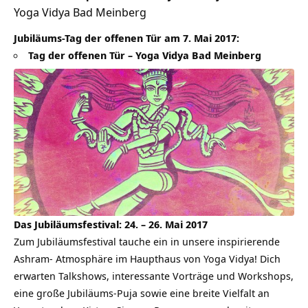
Yoga Vidya Bad Meinberg
Jubiläums-Tag der offenen Tür am 7. Mai 2017:
Tag der offenen Tür – Yoga Vidya Bad Meinberg
Das Jubiläumsfestival: 24. – 26. Mai 2017
Zum Jubiläumsfestival tauche ein in unsere inspirierende
Ashram- Atmosphäre im Haupthaus von Yoga Vidya! Dich
erwarten Talkshows, interessante Vorträge und Workshops,
eine große Jubiläums-Puja sowie eine breite Vielfalt an