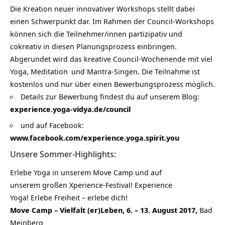
Die Kreation neuer innovativer Workshops stellt dabei
einen Schwerpunkt dar. Im Rahmen der Council-Workshops
können sich die Teilnehmer/innen partizipativ und
cokreativ in diesen Planungsprozess einbringen.
Abgerundet wird das kreative Council-Wochenende mit viel
Yoga,
Meditation
und Mantra-Singen. Die Teilnahme ist
kostenlos und nur über einen Bewerbungsprozess möglich.
Details zur Bewerbung findest du auf unserem Blog:
experience.yoga-vidya.de/council
und auf Facebook:
www.facebook.com/experience.yoga.spirit.you
Unsere Sommer-Highlights:
Erlebe Yoga in unserem Move Camp und auf
unserem großen Xperience-Festival! Experience
Yoga! Erlebe Freiheit – erlebe dich!
Move Camp – Vielfalt (er)Leben, 6. – 13. August 2017,
Bad
Meinberg