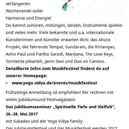
verlängertes
Wochenende voller
Harmonie und Energie!
Du kannst zuhören, mitsingen, tanzen, Instrumente spielen
und vieles mehr. Viele bekannte und u.a. internationale
Künstlerinnen und Künstler erwarten dich: das Ahura
Projekt, der fahrende Tempel, Sundaram, die Kirtaniyas,
Ashis Paul und Partho Sarodi, Mardana, The Love Keys,
Tormenta Jobarteh, Janin Devi und Duo en Camino.
Detaillierte Infos zum Musikfestival findest du auf
unserer Homepage:
www.yoga-vidya.de/events/musikfestival
Frühzeitige Anmeldung ist empfohlen! Wir rechnen mit
vielen Jubiläumsund Festivalgästen!
Das Jubiläumsseminar „Spirituelle Tiefe und Vielfalt“,
26.-28. Mai 2017
mit Sukadev und der Yoga Vidya Family
Das Jubiläumsfestival und das Musikfestival werden 2017