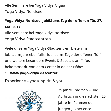
Alle Seminare bei Yoga Vidya Allgäu
Yoga Vidya Nordsee
Yoga Vidya Nordsee
Jubiläums-Tag der offenen Tür, 27.
Mai 2017
Alle Seminare bei Yoga Vidya Nordsee
Yoga Vidya Stadtcentren
Viele unserer
Yoga Vidya-Stadtzentren
bieten im
Jubiläumsjahr ebenfalls „Jubiläums-Tage der offenen Tür“
und weitere besondere Events & Specials an! Infos
bekommst du von dem Center in deiner Nähe:
www.yoga-vidya.de/center
Experience – yoga. spirit. & you
25 Jahre Tradition – und
Aufbruch in die nächsten 25
Jahre Im Rahmen der
jungen „Experience“-