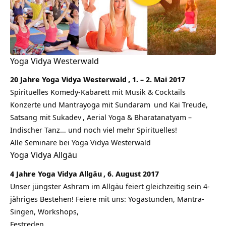
Yoga Vidya Westerwald
20 Jahre
Yoga Vidya Westerwald
, 1. – 2. Mai 2017
Spirituelles Komedy-Kabarett mit Musik & Cocktails
Konzerte und Mantrayoga mit
Sundaram
und Kai Treude,
Satsang mit
Sukadev
,
Aerial Yoga
& Bharatanatyam –
Indischer Tanz… und noch viel mehr Spirituelles!
Alle Seminare bei Yoga Vidya Westerwald
Yoga Vidya Allgäu
4 Jahre
Yoga Vidya Allgäu
, 6. August 2017
Unser jüngster Ashram im Allgäu feiert gleichzeitig sein 4-
jähriges Bestehen! Feiere mit uns: Yogastunden, Mantra-
Singen, Workshops,
Festreden, …