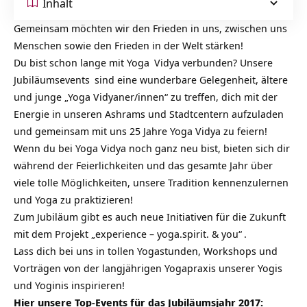
Inhalt
Gemeinsam möchten wir den Frieden in uns, zwischen uns
Menschen sowie den Frieden in der Welt stärken!
Du bist schon lange mit
Yoga
Vidya verbunden? Unsere
Jubiläumsevents
sind eine wunderbare Gelegenheit, ältere
und junge „Yoga Vidyaner/innen“ zu treffen, dich mit der
Energie in unseren Ashrams und Stadtcentern aufzuladen
und gemeinsam mit uns
25 Jahre Yoga Vidya
zu feiern!
Wenn du bei Yoga Vidya noch ganz neu bist, bieten sich dir
während der Feierlichkeiten und das gesamte Jahr über
viele tolle Möglichkeiten, unsere Tradition kennenzulernen
und Yoga zu praktizieren!
Zum Jubiläum gibt es auch neue Initiativen für die Zukunft
mit dem Projekt
„experience – yoga.spirit. & you“
.
Lass dich bei uns in tollen Yogastunden, Workshops und
Vorträgen von der langjährigen Yogapraxis unserer Yogis
und Yoginis inspirieren!
Hier unsere Top-Events für das Jubiläumsjahr 2017: