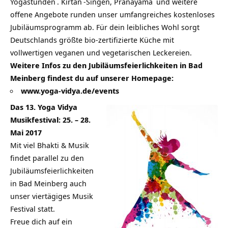
Yogastunden
.
Kirtan
-Singen,
Pranayama
und weitere
offene Angebote runden unser umfangreiches kostenloses
Jubiläumsprogramm ab. Für dein leibliches Wohl sorgt
Deutschlands größte bio-zertifizierte Küche mit
vollwertigen veganen und vegetarischen Leckereien.
Weitere Infos zu den Jubiläumsfeierlichkeiten in Bad
Meinberg findest du auf unserer Homepage:
www.yoga-vidya.de/events
Das 13. Yoga Vidya
Musikfestival: 25. – 28.
Mai 2017
Mit viel Bhakti & Musik
findet parallel zu den
Jubiläumsfeierlichkeiten
in Bad Meinberg auch
unser viertägiges Musik
Festival statt.
Freue dich auf ein