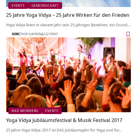
EVENTS
GEMEINSCHAFT
25 Jahre Yoga Vidya – 25 Jahre Wirken für den Frieden
Yoga Vidya feiert in diesem Jahr sein 25 jähriges Bestehen, ein Grund…
DIRK
VOR 9 JAHREN
522 VIEWS
BAD MEINBERG
EVENTS
Yoga Vidya Jubiläumsfestival & Musik Festival 2017
25 Jahre Yoga Vidya: 2017 ist DAS Jubiläumsjahr für Yoga und für…