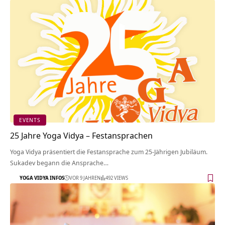
EVENTS
25 Jahre Yoga Vidya – Festansprachen
Yoga Vidya präsentiert die Festansprache zum 25-Jährigen Jubiläum.
Sukadev begann die Ansprache…
YOGA VIDYA INFOS
VOR 9 JAHREN
492 VIEWS