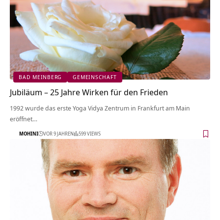
BAD MEINBERG
GEMEINSCHAFT
Jubiläum – 25 Jahre Wirken für den Frieden
1992 wurde das erste Yoga Vidya Zentrum in Frankfurt am Main
eröffnet…
MOHINI
VOR 9 JAHREN
599 VIEWS