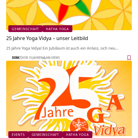
GEMEINSCHAFT
HATHA YOGA
25 Jahre Yoga Vidya – unser Leitbild
25 Jahre Yoga Vidya! Ein Jubiläum ist auch ein Anlass, sich neu…
DIRK
VOR 10 JAHREN
446 VIEWS
EVENTS
GEMEINSCHAFT
HATHA YOGA