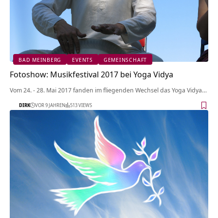
BAD MEINBERG
EVENTS
GEMEINSCHAFT
Fotoshow: Musikfestival 2017 bei Yoga Vidya
Vom 24. - 28. Mai 2017 fanden im fliegenden Wechsel das Yoga Vidya…
DIRK
VOR 9 JAHREN
513 VIEWS