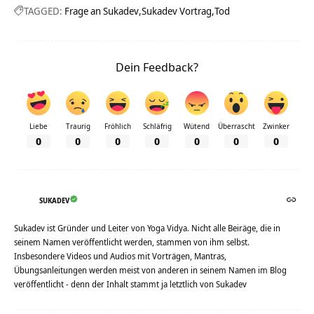
TAGGED:
Frage an Sukadev
Sukadev Vortrag
Tod
Dein Feedback?
Liebe
Traurig
Fröhlich
Schläfrig
Wütend
Überrascht
Zwinker
0
0
0
0
0
0
0
SUKADEV
Sukadev ist Gründer und Leiter von Yoga Vidya. Nicht alle Beiräge, die in
seinem Namen veröffentlicht werden, stammen von ihm selbst.
Insbesondere Videos und Audios mit Vorträgen, Mantras,
Übungsanleitungen werden meist von anderen in seinem Namen im Blog
veröffentlicht - denn der Inhalt stammt ja letztlich von Sukadev