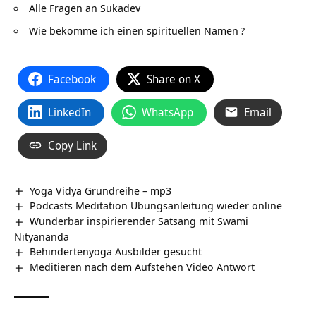
Alle Fragen an Sukadev
Wie bekomme ich einen spirituellen Namen
?
Facebook
Share on X
LinkedIn
WhatsApp
Email
Copy Link
Yoga Vidya Grundreihe – mp3
Podcasts Meditation Übungsanleitung wieder online
Wunderbar inspirierender Satsang mit Swami
Nityananda
Behindertenyoga Ausbilder gesucht
Meditieren nach dem Aufstehen Video Antwort