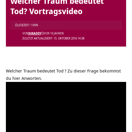
Welcher Traum bedeutet
Tod? Vortragsvideo
LESEZEIT: 1 MIN
VON
SUKADEV
VOR 10 JAHREN
ZULETZT AKTUALISIERT: 15. OKTOBER 2016 14:38
Welcher Traum bedeutet Tod
? Zu dieser Frage bekommst
du hier Anworten.