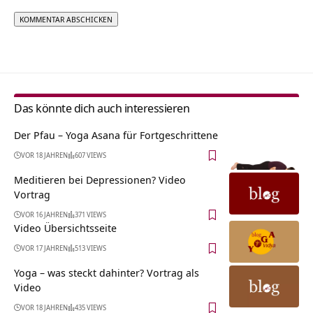
Alternative:
Das könnte dich auch interessieren
Der Pfau – Yoga Asana für Fortgeschrittene
VOR 18 JAHREN
607 VIEWS
Meditieren bei Depressionen? Video
Vortrag
VOR 16 JAHREN
371 VIEWS
Video Übersichtsseite
VOR 17 JAHREN
513 VIEWS
Yoga – was steckt dahinter? Vortrag als
Video
VOR 18 JAHREN
435 VIEWS