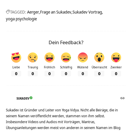
TAGGED:
Aerger
Frage an Sukadev
Sukadev Vortrag
yoga psychologie
Dein Feedback?
Liebe
Traurig
Fröhlich
Schläfrig
Wütend
Überrascht
Zwinker
0
0
0
0
0
0
0
SUKADEV
Sukadev ist Gründer und Leiter von Yoga Vidya. Nicht alle Beiräge, die in
seinem Namen veröffentlicht werden, stammen von ihm selbst.
Insbesondere Videos und Audios mit Vorträgen, Mantras,
Übungsanleitungen werden meist von anderen in seinem Namen im Blog