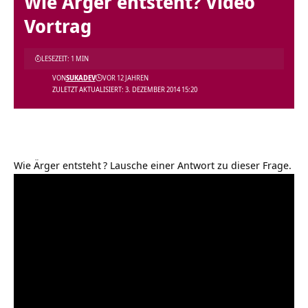
Wie Ärger entsteht? Video
Vortrag
LESEZEIT: 1 MIN
VON
SUKADEV
VOR 12 JAHREN
ZULETZT AKTUALISIERT: 3. DEZEMBER 2014 15:20
Wie Ärger entsteht
? Lausche einer Antwort zu dieser Frage.