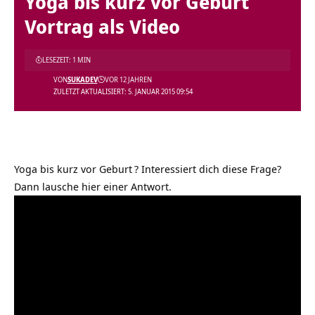
Yoga bis kurz vor Geburt
Vortrag als Video
LESEZEIT: 1 MIN
VON
SUKADEV
VOR 12 JAHREN
ZULETZT AKTUALISIERT: 5. JANUAR 2015 09:54
Yoga bis kurz vor Geburt
? Interessiert dich diese Frage?
Dann lausche hier einer Antwort.