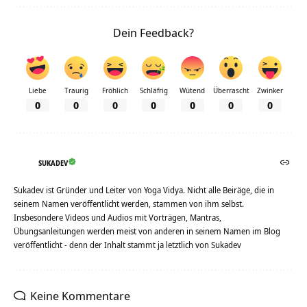
Dein Feedback?
Liebe
Traurig
Fröhlich
Schläfrig
Wütend
Überrascht
Zwinker
0
0
0
0
0
0
0
SUKADEV
Sukadev ist Gründer und Leiter von Yoga Vidya. Nicht alle Beiräge, die in
seinem Namen veröffentlicht werden, stammen von ihm selbst.
Insbesondere Videos und Audios mit Vorträgen, Mantras,
Übungsanleitungen werden meist von anderen in seinem Namen im Blog
veröffentlicht - denn der Inhalt stammt ja letztlich von Sukadev
Keine Kommentare