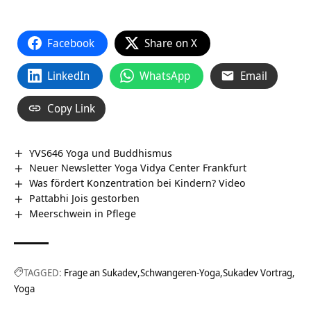
Facebook
Share on X
LinkedIn
WhatsApp
Email
Copy Link
YVS646 Yoga und Buddhismus
Neuer Newsletter Yoga Vidya Center Frankfurt
Was fördert Konzentration bei Kindern? Video
Pattabhi Jois gestorben
Meerschwein in Pflege
TAGGED:
Frage an Sukadev
Schwangeren-Yoga
Sukadev Vortrag
Yoga