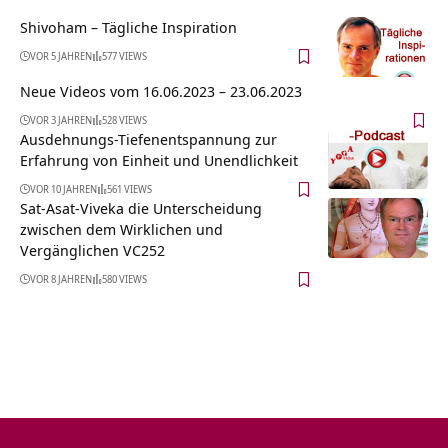
Shivoham – Tägliche Inspiration
VOR 5 JAHREN
577 VIEWS
Neue Videos vom 16.06.2023 – 23.06.2023
VOR 3 JAHREN
528 VIEWS
Ausdehnungs-Tiefenentspannung zur
Erfahrung von Einheit und Unendlichkeit
VOR 10 JAHREN
561 VIEWS
Sat-Asat-Viveka die Unterscheidung
zwischen dem Wirklichen und
Vergänglichen VC252
VOR 8 JAHREN
580 VIEWS