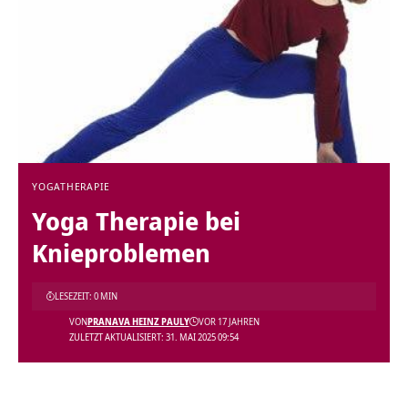
YOGATHERAPIE
Yoga Therapie bei
Knieproblemen
LESEZEIT: 0 MIN
VON
PRANAVA HEINZ PAULY
VOR 17 JAHREN
ZULETZT AKTUALISIERT: 31. MAI 2025 09:54