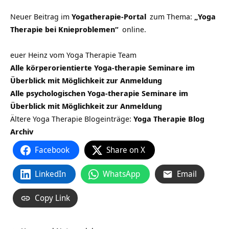
Neuer Beitrag im
Yogatherapie-Portal
zum Thema:
„Yoga
Therapie bei Knieproblemen“
online.
euer Heinz vom Yoga Therapie Team
Alle körperorientierte Yoga-therapie Seminare im
Überblick mit Möglichkeit zur Anmeldung
Alle psychologischen Yoga-therapie Seminare im
Überblick mit Möglichkeit zur Anmeldung
Ältere Yoga Therapie Blogeinträge:
Yoga Therapie Blog
Archiv
Facebook
Share on X
LinkedIn
WhatsApp
Email
Copy Link