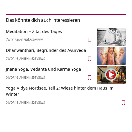
Das könnte dich auch interessieren
Meditation – Zitat des Tages
VOR 3 JAHREN
500 VIEWS
Dhanwanthari, Begründer des Ayurveda
VOR 16 JAHREN
625 VIEWS
Jnana Yoga, Vedanta und Karma Yoga
VOR 16 JAHREN
554 VIEWS
Yoga Vidya Nordsee, Teil 2: Wiese hinter dem Haus im
Winter
VOR 18 JAHREN
526 VIEWS