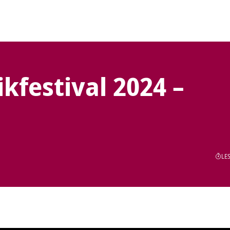
kfestival 2024 –
LES