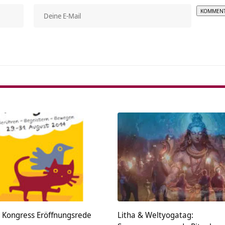
Alterna
 Kongress Eröffnungsrede
Litha & Weltyogatag: