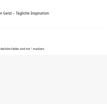
 Geist – Tägliche Inspiration
rderliche Felder sind mit
*
markiert.