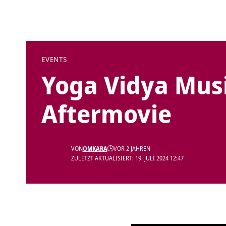
EVENTS
Yoga Vidya Musi
Aftermovie
VON
OMKARA
VOR 2 JAHREN
ZULETZT AKTUALISIERT: 19. JULI 2024 12:47