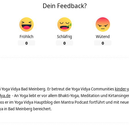
Dein Feedback?
Fröhlich
Schläfrig
Wütend
0
0
0
ei Yoga Vidya Bad Meinberg. Er betreut die Yoga Vidya Communities
kinder-
dya.de
- An Yoga liebt er vor allem Bhakti-Yoga, Meditation und Kirtansingen
dass er im Yoga Vidya Hauptblog den Mantra Podcast fortführt und mit neue
 in Bad Meinberg bereichert.