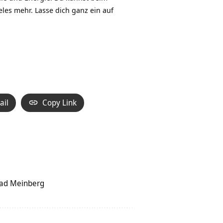
eles mehr. Lasse dich ganz ein auf
ail
Copy Link
 Bad Meinberg