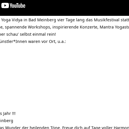
 Yoga Vidya in Bad Meinberg vier Tage lang das Musikfestival sta
e, spannende Workshops, inspirierende Konzerte, Mantra Yogast
er schau‘ selbst einmal rein!
nstler*Innen waren vor Ort, u.a.:
 Jahr !!!
einberg
das Wunder der heilenden Töne. Freue dich auf Tage voller Harmo