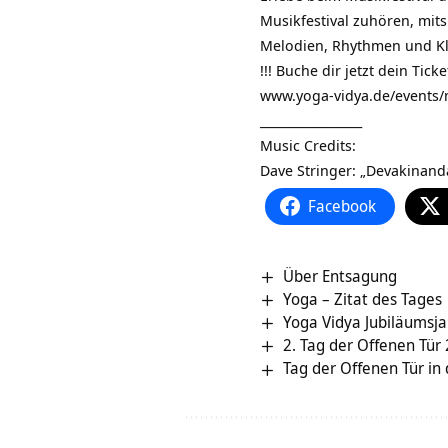
Musikfestival zuhören, mits
Melodien, Rhythmen und K
!!! Buche dir jetzt dein Ticke
www.yoga-vidya.de/events/m
_________________
Music Credits:
Dave Stringer: „Devakinan
Facebook
Über Entsagung
Yoga – Zitat des Tages
Yoga Vidya Jubiläumsja
2. Tag der Offenen Tür
Tag der Offenen Tür in