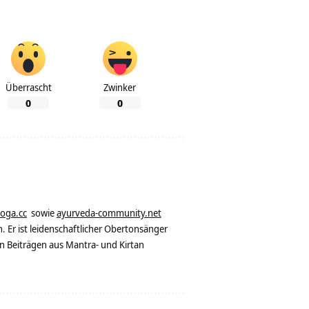
Überrascht
Zwinker
0
0
yoga.cc
sowie
ayurveda-community.net
. Er ist leidenschaftlicher Obertonsänger
n Beiträgen aus Mantra- und Kirtan