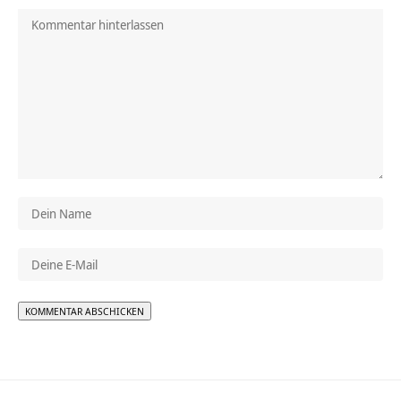
Alternative: