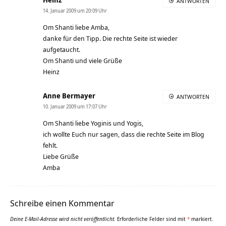
ANTWORTEN
14. Januar 2009 um 20:09 Uhr
Om Shanti liebe Amba,
danke für den Tipp. Die rechte Seite ist wieder
aufgetaucht.
Om Shanti und viele Grüße
Heinz
Anne Bermayer
ANTWORTEN
10. Januar 2009 um 17:07 Uhr
Om Shanti liebe Yoginis und Yogis,
ich wollte Euch nur sagen, dass die rechte Seite im Blog
fehlt.
Liebe Grüße
Amba
Schreibe einen Kommentar
Deine E-Mail-Adresse wird nicht veröffentlicht.
Erforderliche Felder sind mit
*
markiert.