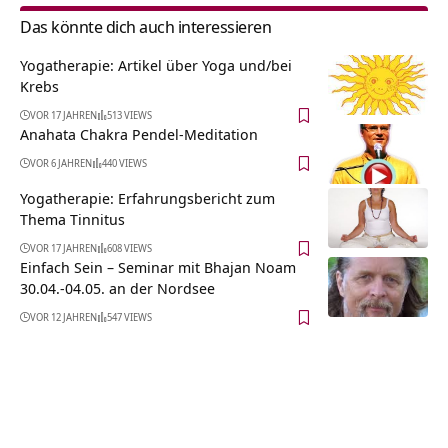
Das könnte dich auch interessieren
Yogatherapie: Artikel über Yoga und/bei
Krebs
VOR 17 JAHREN
513 VIEWS
Anahata Chakra Pendel-Meditation
VOR 6 JAHREN
440 VIEWS
Yogatherapie: Erfahrungsbericht zum
Thema Tinnitus
VOR 17 JAHREN
608 VIEWS
Einfach Sein – Seminar mit Bhajan Noam
30.04.-04.05. an der Nordsee
VOR 12 JAHREN
547 VIEWS