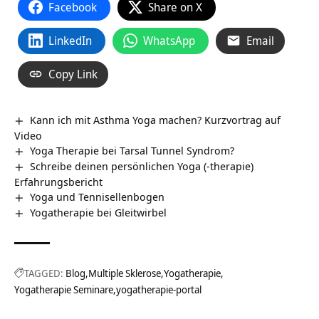
Facebook
Share on X
LinkedIn
WhatsApp
Email
Copy Link
Kann ich mit Asthma Yoga machen? Kurzvortrag auf
Video
Yoga Therapie bei Tarsal Tunnel Syndrom?
Schreibe deinen persönlichen Yoga (-therapie)
Erfahrungsbericht
Yoga und Tennisellenbogen
Yogatherapie bei Gleitwirbel
TAGGED:
Blog
Multiple Sklerose
Yogatherapie
Yogatherapie Seminare
yogatherapie-portal