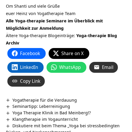
Om Shanti und viele Grüße
euer Heinz von Yogatherapie Team
Alle Yoga-therapie Seminare im Überblick mit
Möglichkeit zur Anmeldung
Ältere Yoga-therapie Blogeinträge:
Yoga-therapie Blog
Archiv
Facebook
Share on X
LinkedIn
WhatsApp
Email
Copy Link
Yogatherapie für die Verdauung
Seminartipp: Leberreinigung
Yoga Therapie Klinik in Bad Meinberg!?
Klangtherapie im Yogaunterricht
Diskutiere mit beim Thema „Yoga bei stressbedingten