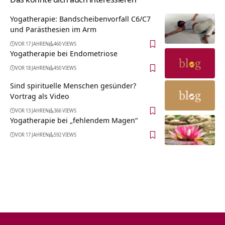
Yogatherapie: Bandscheibenvorfall C6/C7
und Parästhesien im Arm
VOR 17 JAHREN
460 VIEWS
Yogatherapie bei Endometriose
VOR 18 JAHREN
450 VIEWS
Sind spirituelle Menschen gesünder?
Vortrag als Video
VOR 13 JAHREN
366 VIEWS
Yogatherapie bei „fehlendem Magen“
VOR 17 JAHREN
592 VIEWS