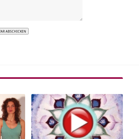
tive: