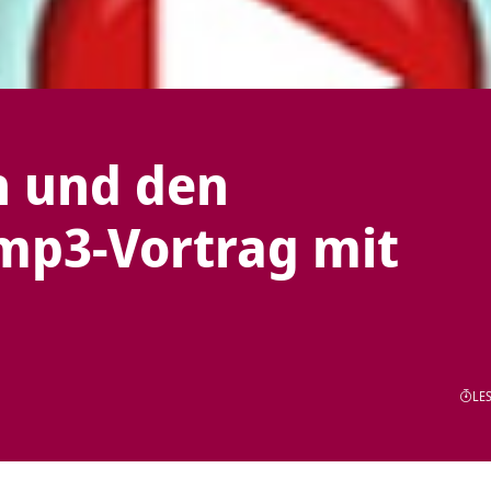
 und den
p3-Vortrag mit
LES