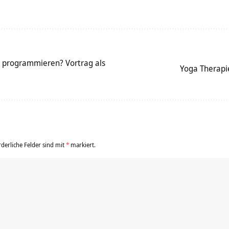
 programmieren? Vortrag als
Yoga Therapi
rderliche Felder sind mit
*
markiert.