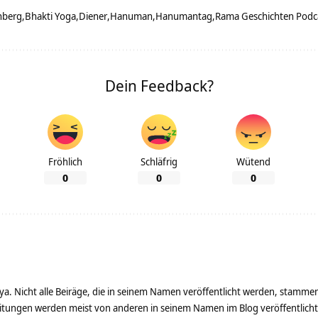
nberg
Bhakti Yoga
Diener
Hanuman
Hanumantag
Rama Geschichten Podc
Dein Feedback?
Fröhlich
Schläfrig
Wütend
0
0
0
ya. Nicht alle Beiräge, die in seinem Namen veröffentlicht werden, stamme
tungen werden meist von anderen in seinem Namen im Blog veröffentlicht - 