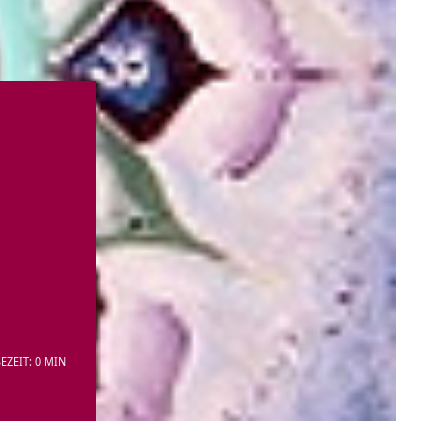
EZEIT: 0 MIN