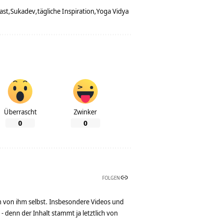
ast
Sukadev
tägliche Inspiration
Yoga Vidya
Überrascht
Zwinker
0
0
FOLGEN
n von ihm selbst. Insbesondere Videos und
denn der Inhalt stammt ja letztlich von