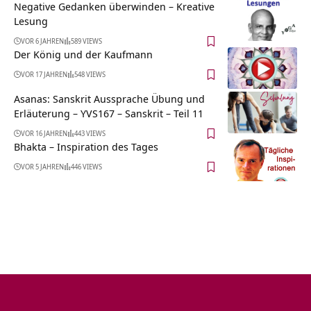
Negative Gedanken überwinden – Kreative
Lesung
VOR 6 JAHREN
589 VIEWS
Der König und der Kaufmann
VOR 17 JAHREN
548 VIEWS
Asanas: Sanskrit Aussprache Übung und
Erläuterung – YVS167 – Sanskrit – Teil 11
VOR 16 JAHREN
443 VIEWS
Bhakta – Inspiration des Tages
VOR 5 JAHREN
446 VIEWS