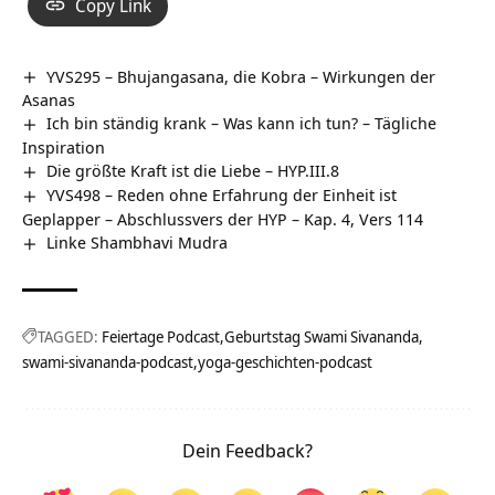
Copy Link
YVS295 – Bhujangasana, die Kobra – Wirkungen der
Asanas
Ich bin ständig krank – Was kann ich tun? – Tägliche
Inspiration
Die größte Kraft ist die Liebe – HYP.III.8
YVS498 – Reden ohne Erfahrung der Einheit ist
Geplapper – Abschlussvers der HYP – Kap. 4, Vers 114
Linke Shambhavi Mudra
TAGGED:
Feiertage Podcast
Geburtstag Swami Sivananda
swami-sivananda-podcast
yoga-geschichten-podcast
Dein Feedback?