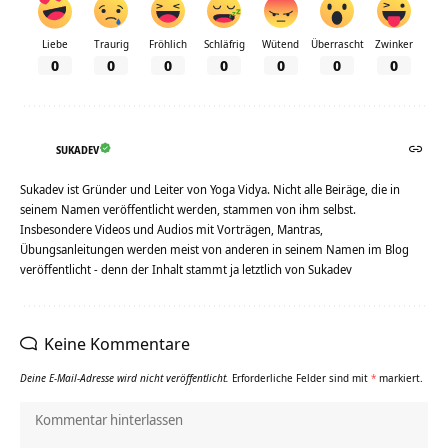
Liebe
Traurig
Fröhlich
Schläfrig
Wütend
Überrascht
Zwinker
0
0
0
0
0
0
0
SUKADEV
Sukadev ist Gründer und Leiter von Yoga Vidya. Nicht alle Beiräge, die in
seinem Namen veröffentlicht werden, stammen von ihm selbst.
Insbesondere Videos und Audios mit Vorträgen, Mantras,
Übungsanleitungen werden meist von anderen in seinem Namen im Blog
veröffentlicht - denn der Inhalt stammt ja letztlich von Sukadev
Keine Kommentare
Deine E-Mail-Adresse wird nicht veröffentlicht.
Erforderliche Felder sind mit
*
markiert.