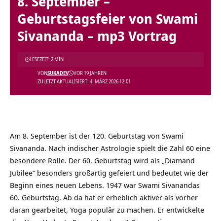
8. September –
Geburtstagsfeier von Swami
Sivananda – mp3 Vortrag
LESEZEIT: 2 MIN
VON
SUKADEV
VOR 19 JAHREN
ZULETZT AKTUALISIERT: 4. MÄRZ 2026 12:01
Am 8. September ist der 120. Geburtstag von Swami
Sivananda. Nach indischer Astrologie spielt die Zahl 60 eine
besondere Rolle. Der 60. Geburtstag wird als „Diamand
Jubilee“ besonders großartig gefeiert und bedeutet wie der
Beginn eines neuen Lebens. 1947 war Swami Sivanandas
60. Geburtstag. Ab da hat er erheblich aktiver als vorher
daran gearbeitet, Yoga populär zu machen. Er entwickelte