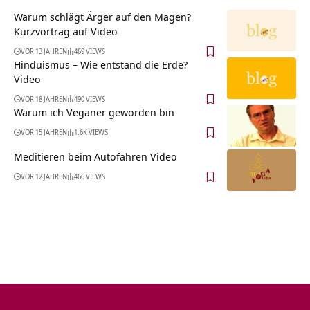
Warum schlägt Ärger auf den Magen?
Kurzvortrag auf Video
VOR 13 JAHREN
469 VIEWS
Hinduismus – Wie entstand die Erde?
Video
VOR 18 JAHREN
490 VIEWS
Warum ich Veganer geworden bin
VOR 15 JAHREN
1.6K VIEWS
Meditieren beim Autofahren Video
VOR 12 JAHREN
466 VIEWS