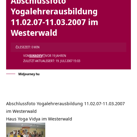
Abschlussfoto
Yogalehrerausbildung
11.02.07-11.03.2007 im
Westerwald
LESEZEIT: 0 MIN
VON
SUKADEV
VOR 19 JAHREN
ZULETZT AKTUALISIERT: 19. JULI 2007 15:03
Midjourney hu
Abschlussfoto Yogalehrerausbildung 11.02.07-11.03.2007
im Westerwald
Haus Yoga Vidya im Westerwald