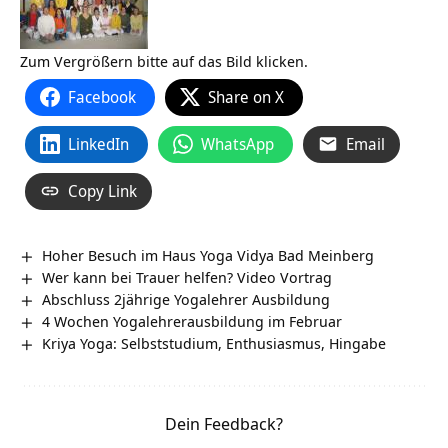
Zum Vergrößern bitte auf das Bild klicken.
Facebook
Share on X
LinkedIn
WhatsApp
Email
Copy Link
Hoher Besuch im Haus Yoga Vidya Bad Meinberg
Wer kann bei Trauer helfen? Video Vortrag
Abschluss 2jährige Yogalehrer Ausbildung
4 Wochen Yogalehrerausbildung im Februar
Kriya Yoga: Selbststudium, Enthusiasmus, Hingabe
Dein Feedback?