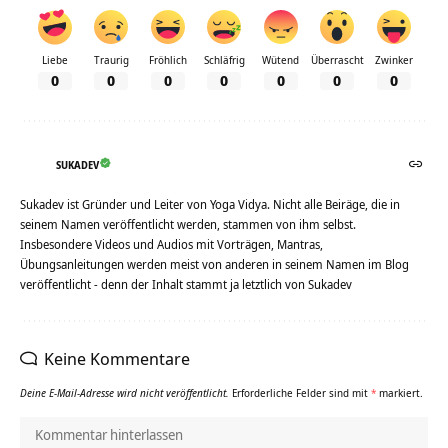
Liebe
Traurig
Fröhlich
Schläfrig
Wütend
Überrascht
Zwinker
0
0
0
0
0
0
0
SUKADEV
Sukadev ist Gründer und Leiter von Yoga Vidya. Nicht alle Beiräge, die in
seinem Namen veröffentlicht werden, stammen von ihm selbst.
Insbesondere Videos und Audios mit Vorträgen, Mantras,
Übungsanleitungen werden meist von anderen in seinem Namen im Blog
veröffentlicht - denn der Inhalt stammt ja letztlich von Sukadev
Keine Kommentare
Deine E-Mail-Adresse wird nicht veröffentlicht.
Erforderliche Felder sind mit
*
markiert.