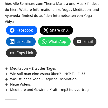
hier. Alle Seminare zum Thema Mantra und Musik findest
du
hier
. Weitere Informationen zu
Yoga
,
Meditation
und
Ayurveda
findest du auf den Internetseiten von
Yoga
Vidya
.
Facebook
Share on X
LinkedIn
WhatsApp
Email
Copy Link
Meditation – Zitat des Tages
Wie soll man eine Asana üben? – HYP Teil I. 55
Was ist Jnana Yoga – Tägliche Inspiration
Neue Videos
Meditiere und Gewinne Kraft – mp3 Kurzvortrag