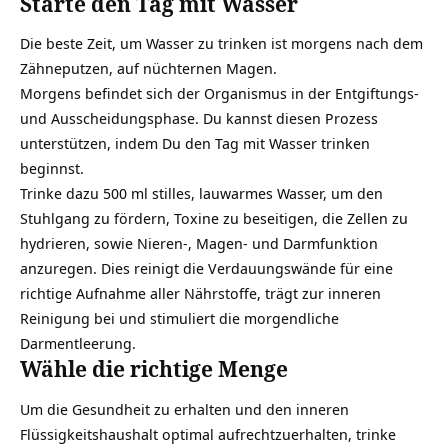
Starte den Tag mit Wasser
Die beste Zeit, um Wasser zu trinken ist morgens nach dem
Zähneputzen, auf nüchternen Magen.
Morgens befindet sich der Organismus in der Entgiftungs-
und Ausscheidungsphase. Du kannst diesen Prozess
unterstützen, indem Du den Tag mit Wasser trinken
beginnst.
Trinke dazu 500 ml stilles, lauwarmes Wasser, um den
Stuhlgang zu fördern, Toxine zu beseitigen, die Zellen zu
hydrieren, sowie Nieren-, Magen- und Darmfunktion
anzuregen. Dies reinigt die Verdauungswände für eine
richtige Aufnahme aller Nährstoffe, trägt zur inneren
Reinigung bei und stimuliert die morgendliche
Darmentleerung.
Wähle die richtige Menge
Um die Gesundheit zu erhalten und den inneren
Flüssigkeitshaushalt optimal aufrechtzuerhalten, trinke