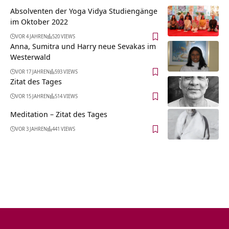
Absolventen der Yoga Vidya Studiengänge
im Oktober 2022
VOR 4 JAHREN
520 VIEWS
Anna, Sumitra und Harry neue Sevakas im
Westerwald
VOR 17 JAHREN
593 VIEWS
Zitat des Tages
VOR 15 JAHREN
514 VIEWS
Meditation – Zitat des Tages
VOR 3 JAHREN
441 VIEWS