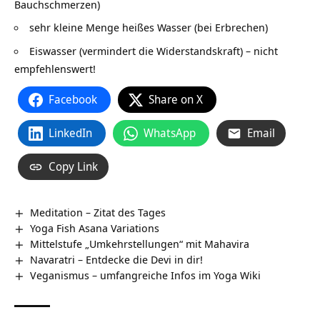
Bauchschmerzen)
sehr kleine Menge heißes Wasser (bei Erbrechen)
Eiswasser (vermindert die Widerstandskraft) – nicht
empfehlenswert!
Facebook
Share on X
LinkedIn
WhatsApp
Email
Copy Link
Meditation – Zitat des Tages
Yoga Fish Asana Variations
Mittelstufe „Umkehrstellungen“ mit Mahavira
Navaratri – Entdecke die Devi in dir!
Veganismus – umfangreiche Infos im Yoga Wiki