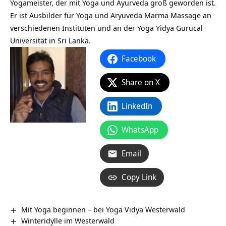
Yogameister, der mit Yoga und Ayurveda groß geworden ist.
Er ist Ausbilder für Yoga und Aryuveda Marma Massage an
verschiedenen Instituten und an der Yoga Yidya Gurucal
Universität in Sri Lanka.
Facebook
Share on X
LinkedIn
WhatsApp
Email
Copy Link
Mit Yoga beginnen – bei Yoga Vidya Westerwald
Winteridylle im Westerwald