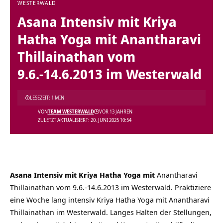
WESTERWALD
Asana Intensiv mit Kriya
Hatha Yoga mit Anantharavi
Thillainathan vom
9.6.-14.6.2013 im Westerwald
LESEZEIT: 1 MIN
VON
TEAM WESTERWALD
VOR 13 JAHREN
ZULETZT AKTUALISIERT: 20. JUNI 2025 10:54
Asana Intensiv mit Kriya Hatha Yoga mit
Anantharavi
Thillainathan vom 9.6.-14.6.2013 im Westerwald. Praktiziere
eine Woche lang intensiv Kriya Hatha Yoga mit Anantharavi
Thillainathan im Westerwald. Langes Halten der Stellungen,