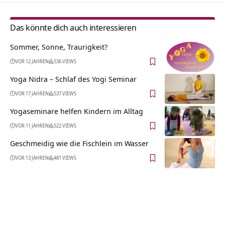
Das könnte dich auch interessieren
Sommer, Sonne, Traurigkeit?
VOR 12 JAHREN
536 VIEWS
Yoga Nidra – Schlaf des Yogi Seminar
VOR 17 JAHREN
537 VIEWS
Yogaseminare helfen Kindern im Alltag
VOR 11 JAHREN
522 VIEWS
Geschmeidig wie die Fischlein im Wasser
VOR 13 JAHREN
481 VIEWS