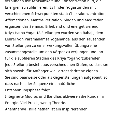
verbunden mit Achtsamkeit und Konzentration hilft, die
Energien zu sublimieren. Es finden Yogastunden mit
verschiedenen Schwerpunkten statt: Chakrakonzentration,
Affirmationen, Mantra-Rezitation. Singen und Meditation
ergänzen das Seminar. Erhebend und energetisierend!
Kriya Hatha Yoga: 18 Stellungen wurden von Babaji, dem
Lehrer von Paramahamsa Yogananda, aus den Tausenden
von Stellungen zu einer wirkungsvollen Übungsreihe
zusammengestellt, um den Körper zu verjüngen und ihn
für die subtileren Stadien des Kriya Yoga vorzubereiten.
Jede Stellung besteht aus verschiedenen Stufen, so dass sie
sich sowohl für Anfänger wie Fortgeschrittene eignen.
Sie sind paarweise oder als Gegenstellungen aufgebaut, so
dass nach jeder Sequenz eine natürliche
Entspannungsphase folgt.
Integrierte Mudras und Bandhas aktivieren die Kundalini
Energie. Viel Praxis, wenig Theorie.
Anantharavi Thillainathan ist ein inspirierender