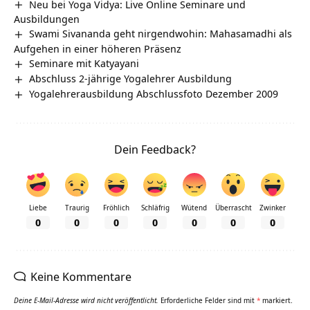
Neu bei Yoga Vidya: Live Online Seminare und
Ausbildungen
Swami Sivananda geht nirgendwohin: Mahasamadhi als
Aufgehen in einer höheren Präsenz
Seminare mit Katyayani
Abschluss 2-jährige Yogalehrer Ausbildung
Yogalehrerausbildung Abschlussfoto Dezember 2009
Dein Feedback?
Liebe
Traurig
Fröhlich
Schläfrig
Wütend
Überrascht
Zwinker
0
0
0
0
0
0
0
Keine Kommentare
Deine E-Mail-Adresse wird nicht veröffentlicht.
Erforderliche Felder sind mit
*
markiert.