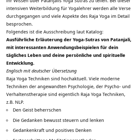
ihr Wissen über Patanjalis Yoga Sutras zu teilen. Bei dieser
intensiven Weiterbildung für Yogalehrer werden alle Verse
durchgegangen und viele Aspekte des Raja Yoga im Detail
besprochen.
Folgendes ist die Ausschreibung laut Katalog:
Ausführliche Erläuterung der Yoga-Sutras von Patanjali,
mit interessanten Anwendungsbeispielen für dein
tägliches Leben und deine persönliche und spirituelle
Entwicklung.
Englisch mit deutscher Übersetzung
Raja Yoga Techniken sind hochaktuell. Viele moderne
Techniken der angewandten Psychologie, der Psycho- und
Verhaltenstherapie sind eigentlich Raja Yoga Techniken,
z.B. NLP.
Den Geist beherrschen
Die Gedanken bewusst steuern und lenken
Gedankenkraft und positives Denken