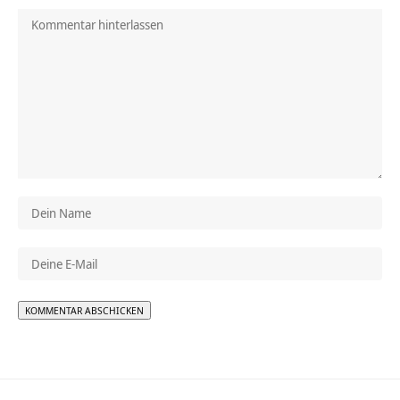
Alternative: