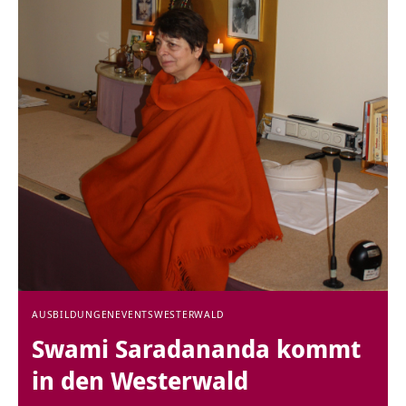
AUSBILDUNGEN
EVENTS
WESTERWALD
Swami Saradananda kommt
in den Westerwald