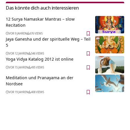
Das könnte dich auch interessieren
12 Surya Namaskar Mantras – slow
Recitation
VOR 9 JAHREN
676 VIEWS
Jaya Ganesha und der spirituelle Weg – Teil
5
VOR 12 JAHREN
546 VIEWS
Yoga Vidya Katalog 2012 ist online
VOR 15 JAHREN
495 VIEWS
Meditation und Pranayama an der
Nordsee
VOR 19 JAHREN
408 VIEWS