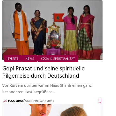
EVENTS
NEWS
YOGA & SPIRITUALITÄT
Gopi Prasat und seine spirituelle
Pilgerreise durch Deutschland
Vor Kurzem durften wir im Haus Shanti einen ganz
besonderen Gast begrüßen:…
YOGA-VIDYA
VOR 1 JAHR
2.4K VIEWS