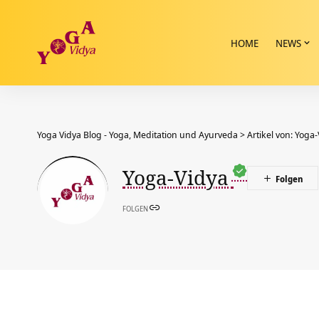
HOME
NEWS
Yoga Vidya Blog - Yoga, Meditation und Ayurveda
>
Artikel von: Yoga
Yoga-Vidya
FOLGEN