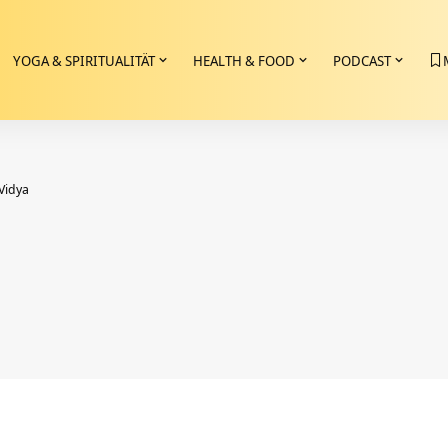
YOGA & SPIRITUALITÄT
HEALTH & FOOD
PODCAST
-Vidya