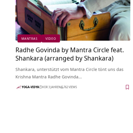
MANTRAS
VIDEO
Radhe Govinda by Mantra Circle feat.
Shankara (arranged by Shankara)
Shankara, unterstützt vom Mantra Circle tönt uns das
Krishna Mantra Radhe Govinda…
YOGA-VIDYA
VOR 3 JAHREN
762 VIEWS