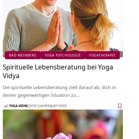
BAD MEINBERG
YOGA PSYCHOLOGIE
YOGATHERAPIE
Spirituelle Lebensberatung bei Yoga
Vidya
Die spirituelle Lebensberatung zielt darauf ab, dich in
deiner gegenwärtigen Situation zu…
YOGA-VIDYA
VOR 3 JAHREN
807 VIEWS