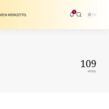
5
MEIN MERKZETTEL
109
ARTIKEL