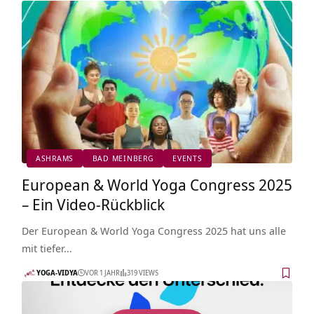
ASHRAMS
BAD MEINBERG
EVENTS
European & World Yoga Congress 2025
– Ein Video-Rückblick
Der European & World Yoga Congress 2025 hat uns alle
mit tiefer…
YOGA-VIDYA
VOR 1 JAHR
319 VIEWS