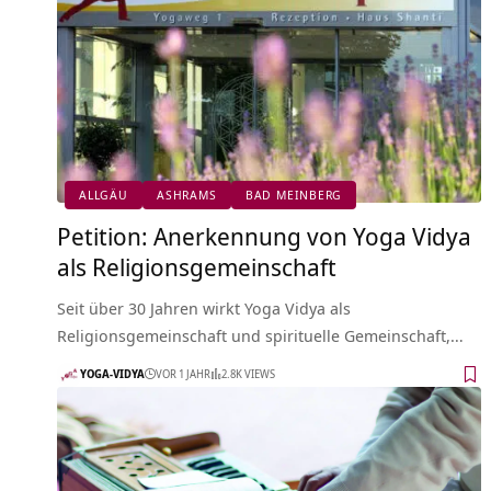
ALLGÄU
ASHRAMS
BAD MEINBERG
Petition: Anerkennung von Yoga Vidya
als Religionsgemeinschaft
Seit über 30 Jahren wirkt Yoga Vidya als
Religionsgemeinschaft und spirituelle Gemeinschaft,…
YOGA-VIDYA
VOR 1 JAHR
2.8K VIEWS