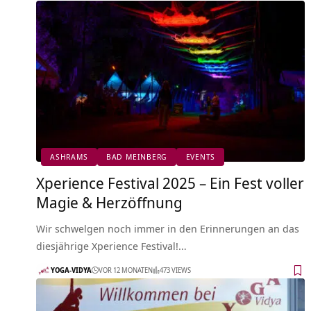
ASHRAMS
BAD MEINBERG
EVENTS
Xperience Festival 2025 – Ein Fest voller
Magie & Herzöffnung
Wir schwelgen noch immer in den Erinnerungen an das
diesjährige Xperience Festival!…
YOGA-VIDYA
VOR 12 MONATEN
473 VIEWS