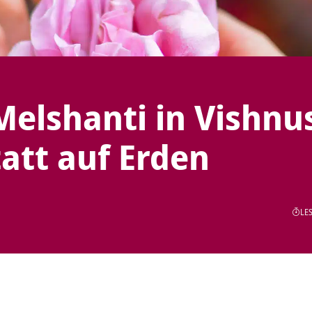
 Melshanti in Vishnu
att auf Erden
LES