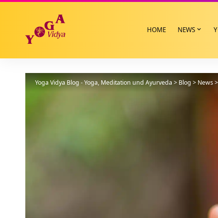
HOME
NEWS
Y
Yoga Vidya Blog - Yoga, Meditation und Ayurveda
>
Blog
>
News