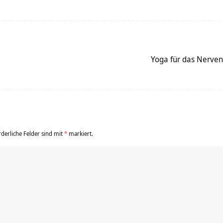
Yoga für das Nerve
rderliche Felder sind mit
*
markiert.