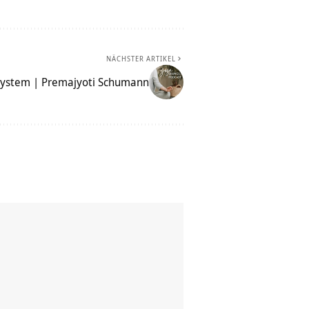
NÄCHSTER ARTIKEL
nystem | Premajyoti Schumann