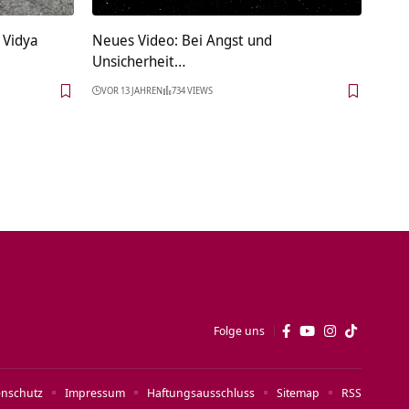
 Vidya
Neues Video: Bei Angst und
Unsicherheit…
VOR 13 JAHREN
734 VIEWS
Folge uns
enschutz
Impressum
Haftungsausschluss
Sitemap
RSS