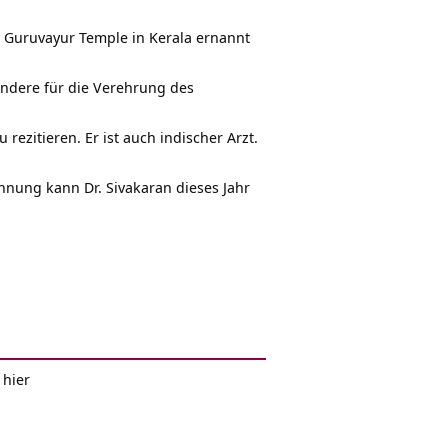
s Guruvayur Temple in Kerala ernannt
ondere für die Verehrung des
u rezitieren. Er ist auch indischer Arzt.
nung kann Dr. Sivakaran dieses Jahr
 hier