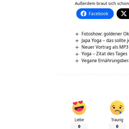
Außerdem braut sich schon
Facebook
Fotoshow: goldener Ok
Japa Yoga – das sollte
Neuer Vortrag als MP3 D
Yoga – Zitat des Tages
Vegane Ernährungsber
Liebe
Traurig
0
0