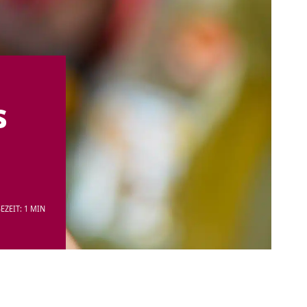
s
EZEIT: 1 MIN