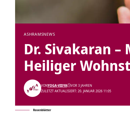
ASHRAMS
NEWS
Dr. Sivakaran –
Heiliger Wohnst
VON
YOGA-VIDYA
VOR 3 JAHREN
ZULETZT AKTUALISIERT: 20. JANUAR 2026 11:05
Rosenblätter