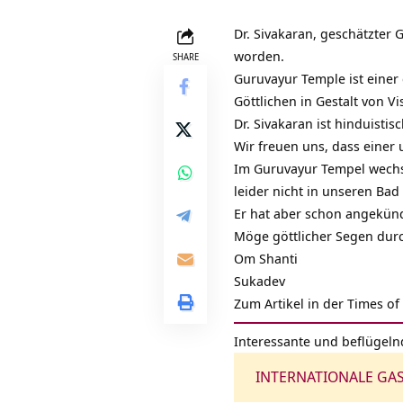
Dr. Sivakaran, geschätzter
worden.
SHARE
Guruvayur Temple ist einer
Göttlichen in Gestalt von
Vi
Dr. Sivakaran ist hinduist
Wir freuen uns, dass einer
Im Guruvayur Tempel wechse
leider nicht in unseren Ba
Er hat aber schon angekünd
Möge göttlicher Segen durc
Om Shanti
Sukadev
Zum Artikel in der Times of
Interessante und beflügeln
INTERNATIONALE GA