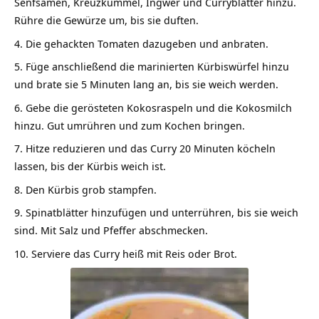
Senfsamen, Kreuzkümmel, Ingwer und Curryblätter hinzu.
Rühre die Gewürze um, bis sie duften.
Die gehackten Tomaten dazugeben und anbraten.
Füge anschließend die marinierten Kürbiswürfel hinzu
und brate sie 5 Minuten lang an, bis sie weich werden.
Gebe die gerösteten Kokosraspeln und die Kokosmilch
hinzu. Gut umrühren und zum Kochen bringen.
Hitze reduzieren und das Curry 20 Minuten köcheln
lassen, bis der Kürbis weich ist.
Den Kürbis grob stampfen.
Spinatblätter hinzufügen und unterrühren, bis sie weich
sind. Mit Salz und Pfeffer abschmecken.
Serviere das Curry heiß mit Reis oder Brot.