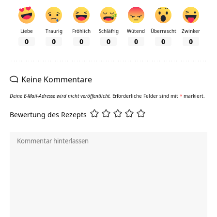
Liebe
Traurig
Fröhlich
Schläfrig
Wütend
Überrascht
Zwinker
0
0
0
0
0
0
0
Keine Kommentare
Deine E-Mail-Adresse wird nicht veröffentlicht.
Erforderliche Felder sind mit
*
markiert.
Bewertung des Rezepts