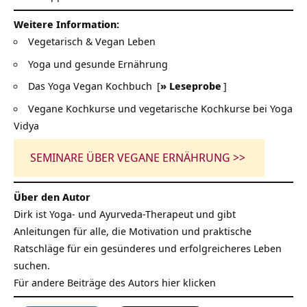
Weitere Information:
Vegetarisch & Vegan Leben
Yoga und gesunde Ernährung
Das Yoga Vegan Kochbuch
[
» Leseprobe
]
Vegane Kochkurse und vegetarische Kochkurse bei Yoga
Vidya
SEMINARE ÜBER VEGANE ERNÄHRUNG >>
Über den Autor
Dirk ist Yoga- und Ayurveda-Therapeut und gibt
Anleitungen für alle, die Motivation und praktische
Ratschläge für ein gesünderes und erfolgreicheres Leben
suchen.
Für andere Beiträge des Autors
hier klicken