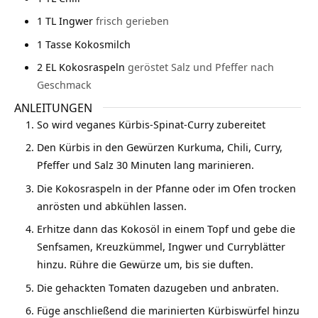
1
TL Ingwer
frisch gerieben
1
Tasse Kokosmilch
2
EL Kokosraspeln
geröstet Salz und Pfeffer nach
Geschmack
ANLEITUNGEN
So wird veganes Kürbis-Spinat-Curry zubereitet
Den Kürbis in den Gewürzen Kurkuma, Chili, Curry,
Pfeffer und Salz 30 Minuten lang marinieren.
Die Kokosraspeln in der Pfanne oder im Ofen trocken
anrösten und abkühlen lassen.
Erhitze dann das Kokosöl in einem Topf und gebe die
Senfsamen, Kreuzkümmel, Ingwer und Curryblätter
hinzu. Rühre die Gewürze um, bis sie duften.
Die gehackten Tomaten dazugeben und anbraten.
Füge anschließend die marinierten Kürbiswürfel hinzu