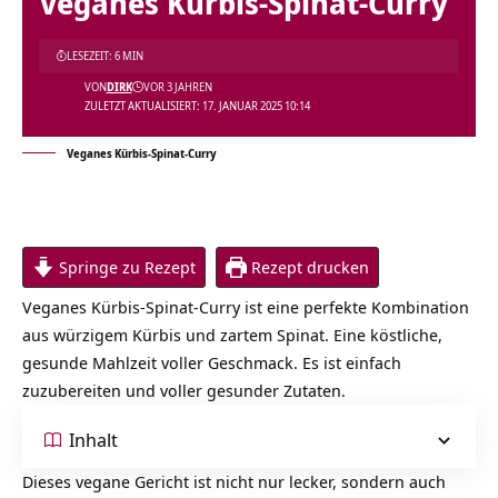
Veganes Kürbis-Spinat-Curry
LESEZEIT: 6 MIN
VON
DIRK
VOR 3 JAHREN
ZULETZT AKTUALISIERT: 17. JANUAR 2025 10:14
Veganes Kürbis-Spinat-Curry
Springe zu Rezept
Rezept drucken
Veganes Kürbis-Spinat-Curry ist eine perfekte Kombination
aus würzigem Kürbis und zartem Spinat. Eine köstliche,
gesunde Mahlzeit voller Geschmack. Es ist einfach
zuzubereiten und voller gesunder Zutaten.
Inhalt
Dieses vegane Gericht ist nicht nur lecker, sondern auch