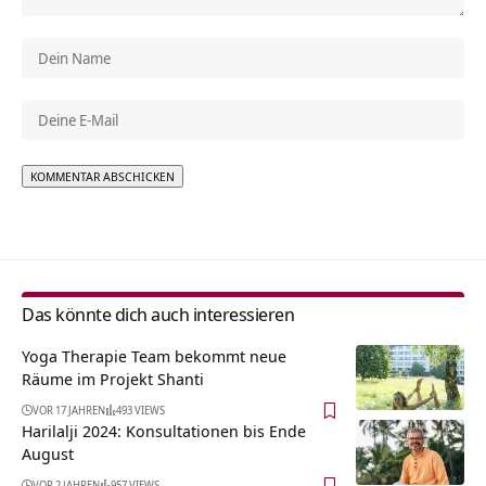
Alternative:
Das könnte dich auch interessieren
Yoga Therapie Team bekommt neue
Räume im Projekt Shanti
VOR 17 JAHREN
493 VIEWS
Harilalji 2024: Konsultationen bis Ende
August
VOR 2 JAHREN
957 VIEWS