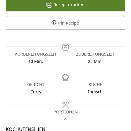
Rezept drucken
Pin Recipe
VORBEREITUNGSZEIT
ZUBEREITUNGSZEIT
Minuten
Minuten
10
Min.
25
Min.
GERICHT
KÜCHE
Curry
Indisch
PORTIONEN
4
KOCHUTENSILIEN