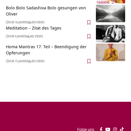
Bolo Bolo Sadashiva Bolo gesungen von
Oliver
VOR 16 JAHREN
459 VIEWS
Meditation – Zitat des Tages
VOR 4 JAHREN
482 VIEWS
Homa Mantras 17. Teil – Beendigung der
Opferungen
VOR 15 JAHREN
455 VIEWS
Folge uns