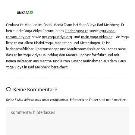
OMKARA
Omkara ist Mitglied im Social Media Team bei Yoga Vidya Bad Meinberg. Er
betreut die Yoga Vidya Communities
kinder-yoga.cc
sowie
ayurveda-
community.net
sowie
my.yoga-vidya.org
und
mein.yoga-vidya.de
- An Yoga
liebt er vor allem Bhakti-Yoga, Meditation und Kirtansingen. Er ist
leidenschaftlicher Obertonsänger und Maultrommelspieler. So liegt es nahe,
dass er im Yoga Vidya Hauptblog den Mantra Podcast fortführt und mit
neuen Beiträgen aus Mantra- und Kirtan Gesangsaufnahmen aus dem Haus
Yoga Vidya in Bad Meinberg bereichert.
Keine Kommentare
Deine E-Mail-Adresse wird nicht veröffentlicht.
Erforderliche Felder sind mit
*
markiert.