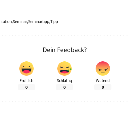
itation
Seminar
Seminartipp
Tipp
Dein Feedback?
Fröhlich
Schläfrig
Wütend
0
0
0