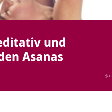
ditativ und
 den Asanas
LES