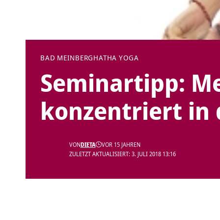
BAD MEINBERG
HATHA YOGA
Seminartipp: Me
konzentriert in
VON
DIETA
VOR 15 JAHREN
ZULETZT AKTUALISIERT: 3. JULI 2018 13:16