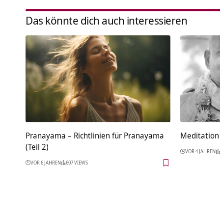
Das könnte dich auch interessieren
Pranayama – Richtlinien für Pranayama
Meditation 
(Teil 2)
VOR 4 JAHREN
VOR 6 JAHREN
607 VIEWS