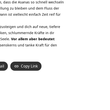
e, dass die Asanas so schnell wechseln
ellung zu bleiben und dem Fluss der
 ist vielleicht einfach Zeit reif für
nzusteigen und dich auf neue, tiefere
enken, schlummernde Kräfte in dir
 Seele.
Vor allem aber bedeutet
senskerns und tanke Kraft für den
ail
Copy Link