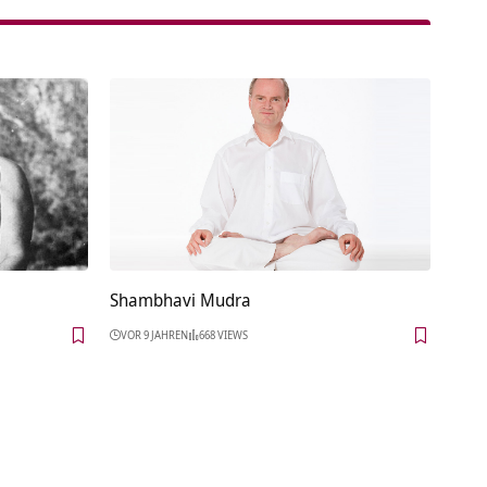
Shambhavi Mudra
VOR 9 JAHREN
668 VIEWS