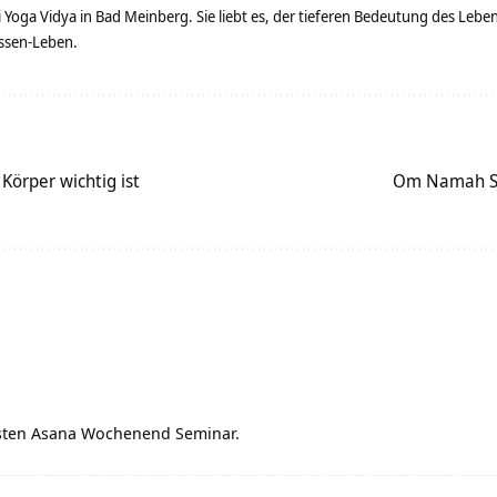
ei Yoga Vidya in Bad Meinberg. Sie liebt es, der tieferen Bedeutung des Le
ssen-Leben.
örper wichtig ist
Om Namah Sh
besten Asana Wochenend Seminar.