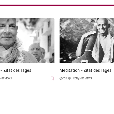
– Zitat des Tages
Meditation – Zitat des Tages
441 VIEWS
VOR 5 JAHREN
442 VIEWS