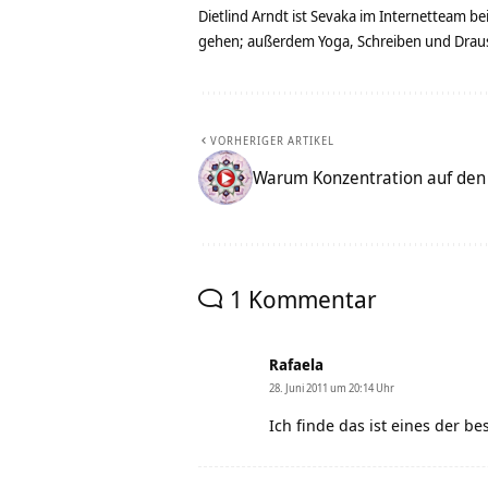
Dietlind Arndt ist Sevaka im Internetteam b
gehen; außerdem Yoga, Schreiben und Drau
VORHERIGER ARTIKEL
Warum Konzentration auf den K
1 Kommentar
Rafaela
28. Juni 2011 um 20:14 Uhr
Ich finde das ist eines der 