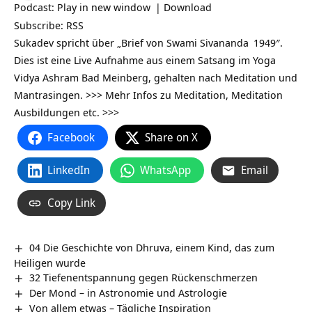
Podcast:
Play in new window
|
Download
Subscribe:
RSS
Sukadev spricht über „Brief von
Swami Sivananda
1949″.
Dies ist eine Live Aufnahme aus einem Satsang im Yoga
Vidya Ashram Bad Meinberg, gehalten nach Meditation und
Mantrasingen.
>>> Mehr Infos zu Meditation, Meditation
Ausbildungen etc. >>>
Facebook
Share on X
LinkedIn
WhatsApp
Email
Copy Link
04 Die Geschichte von Dhruva, einem Kind, das zum
Heiligen wurde
32 Tiefenentspannung gegen Rückenschmerzen
Der Mond – in Astronomie und Astrologie
Von allem etwas – Tägliche Inspiration