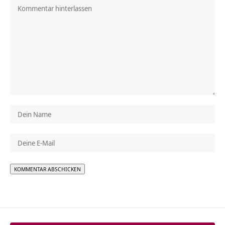
Alternative: