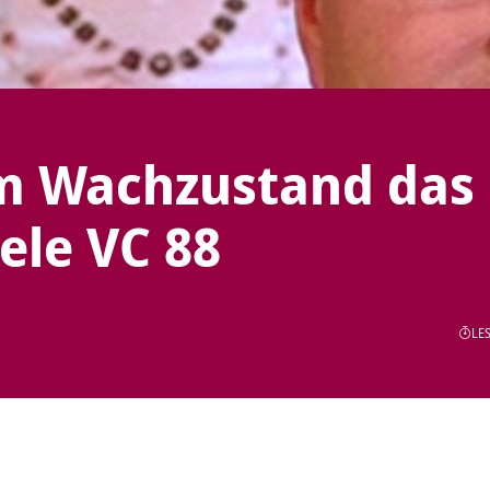
im Wachzustand das
ele VC 88
LES