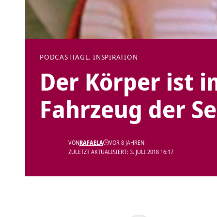
PODCAST
TÄGL. INSPIRATION
Der Körper ist 
Fahrzeug der Se
VON
RAFAELA
VOR 8 JAHREN
ZULETZT AKTUALISIERT: 3. JULI 2018 16:17