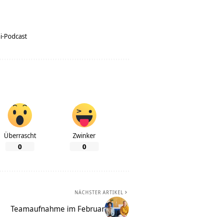
i-Podcast
Überrascht
Zwinker
0
0
NÄCHSTER ARTIKEL
Teamaufnahme im Februar