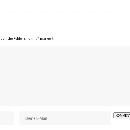
rderliche Felder sind mit
*
markiert.
Alterna