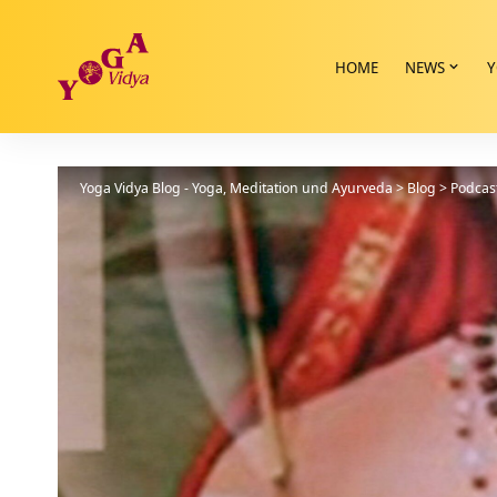
HOME
NEWS
Y
Yoga Vidya Blog - Yoga, Meditation und Ayurveda
>
Blog
>
Podcas