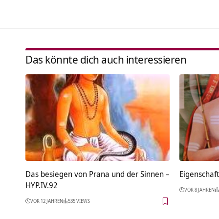
Das könnte dich auch interessieren
Das besiegen von Prana und der Sinnen –
Eigenschaf
HYP.IV.92
VOR 8 JAHREN
VOR 12 JAHREN
535 VIEWS