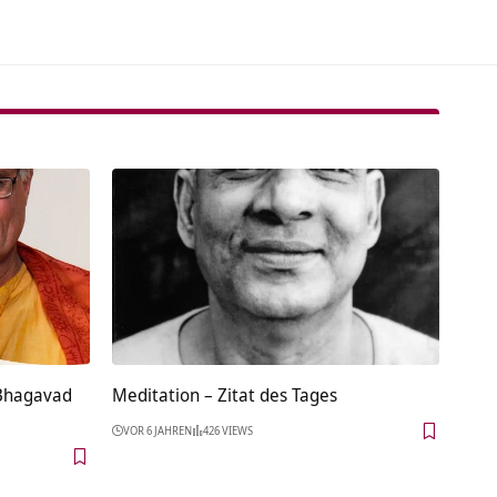
 Bhagavad
Meditation – Zitat des Tages
VOR 6 JAHREN
426 VIEWS