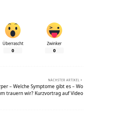
Überrascht
Zwinker
0
0
NÄCHSTER ARTIKEL
örper – Welche Symptome gibt es – Wo
um trauern wir? Kurzvortrag auf Video