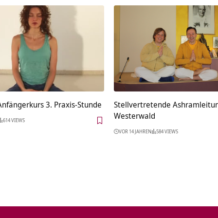
Anfängerkurs 3. Praxis-Stunde
Stellvertretende Ashramleitu
Westerwald
614 VIEWS
VOR 14 JAHREN
584 VIEWS