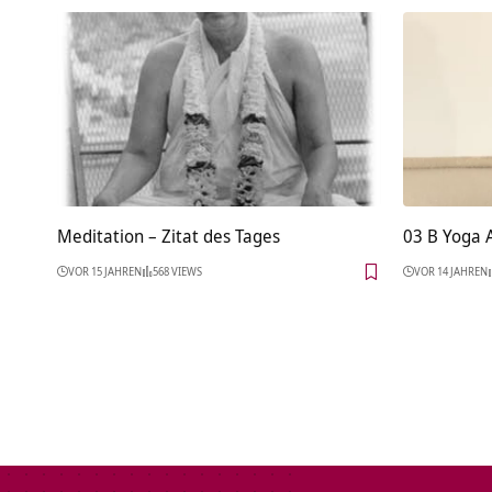
Meditation – Zitat des Tages
03 B Yoga 
VOR 15 JAHREN
568 VIEWS
VOR 14 JAHREN