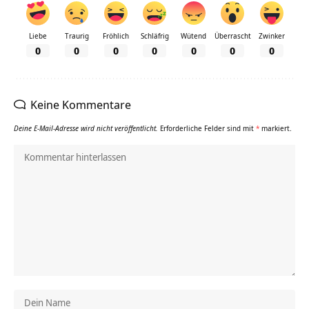
Liebe
Traurig
Fröhlich
Schläfrig
Wütend
Überrascht
Zwinker
0
0
0
0
0
0
0
Keine Kommentare
Deine E-Mail-Adresse wird nicht veröffentlicht.
Erforderliche Felder sind mit
*
markiert.