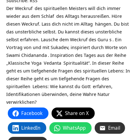
Subscribe:
RSS
Der
Weckruf
des spirituellen Meisters will dich immer
wieder aus dem
Schlaf
des Alltags herausreißen. Höre
diesen Weckruf. Lass dich nicht im
Alltag
hängen. Du bist
das unsterbliche selbst. Du kannst dieses unsterbliche
selbst erfahren. Lausche dem Weckruf des
Guru s
. Ein
Vortrag von und mit Sukadev, inspiriert durch Worte von
Swami Chidananda
. Inspiration des Tages aus der Reihe
„Klassische
Yoga
Vedanta
Spiritualität“. In dieser Reihe
geht es um tiefgehende Fragen des spirituellen Lebens: In
dieser Reihe geht es um tiefgehende Fragen des
spirituellen
Lebens: Wie kannst du
Gott
erfahren,
Identifikationen überwinden, deine Wahre Natur
verwirklichen?
Facebook
Share on X
LinkedIn
WhatsApp
Email