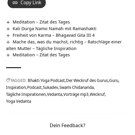
Copy Link
Meditation – Zitat des Tages
Kali Durga Namo Namah mit Ramashakti
Freiheit von Karma – Bhagavad Gita III 4
Mache das, was du machst, richtig – Ratschläge einer
alten Mutter – Tägliche Inspiration
Meditation – Zitat des Tages
TAGGED:
Bhakti Yoga Podcast
Der Weckruf des Gurus
Guru
Inspiration
Podcast
Sukadev
Swami Chidananda
Tägliche Inspirationen
Vedanta
Vorträge mp3
Weckruf
Yoga Vedanta
Dein Feedback?