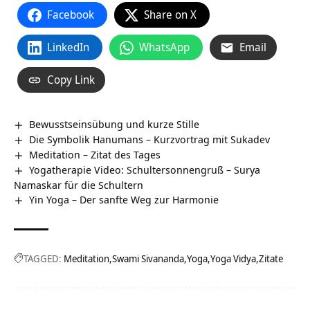
Facebook
Share on X
LinkedIn
WhatsApp
Email
Copy Link
Bewusstseinsübung und kurze Stille
Die Symbolik Hanumans – Kurzvortrag mit Sukadev
Meditation – Zitat des Tages
Yogatherapie Video: Schultersonnengruß – Surya
Namaskar für die Schultern
Yin Yoga – Der sanfte Weg zur Harmonie
TAGGED:
Meditation
Swami Sivananda
Yoga
Yoga Vidya
Zitate