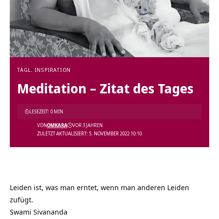
TÄGL. INSPIRATION
Meditation – Zitat des Tages
LESEZEIT: 0 MIN
VON
OMKARA
VOR 3 JAHREN
ZULETZT AKTUALISIERT: 5. NOVEMBER 2022 10:10
Leiden ist, was man erntet, wenn man anderen Leiden
zufügt.
Swami Sivananda