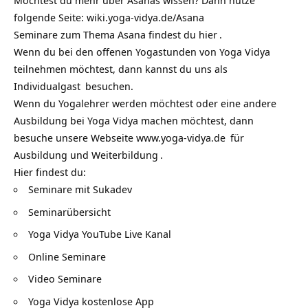
Möchtest du mehr über Asanas wissen? Dann nutze
folgende Seite:
wiki.yoga-vidya.de/Asana
Seminare zum Thema Asana findest du
hier
.
Wenn du bei den offenen Yogastunden von Yoga Vidya
teilnehmen möchtest, dann kannst du uns als
Individualgast
besuchen.
Wenn du Yogalehrer werden möchtest oder eine andere
Ausbildung bei Yoga Vidya machen möchtest, dann
besuche unsere Webseite
www.yoga-vidya.de
für
Ausbildung und Weiterbildung
.
Hier findest du:
Seminare mit Sukadev
Seminarübersicht
Yoga Vidya YouTube Live Kanal
Online Seminare
Video Seminare
Yoga Vidya kostenlose App