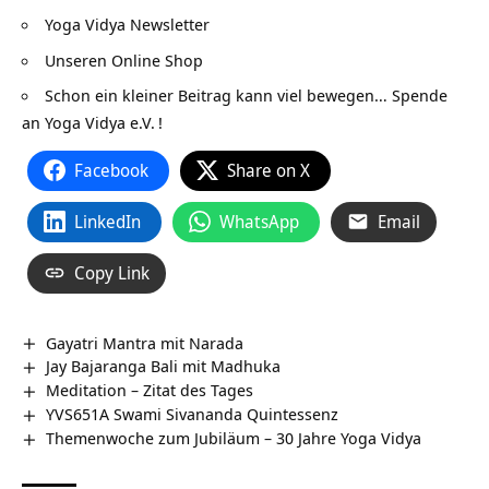
Yoga Vidya Newsletter
Unseren Online Shop
Schon ein kleiner Beitrag kann viel bewegen…
Spende
an Yoga Vidya e.V.
!
Facebook
Share on X
LinkedIn
WhatsApp
Email
Copy Link
Gayatri Mantra mit Narada
Jay Bajaranga Bali mit Madhuka
Meditation – Zitat des Tages
YVS651A Swami Sivananda Quintessenz
Themenwoche zum Jubiläum – 30 Jahre Yoga Vidya