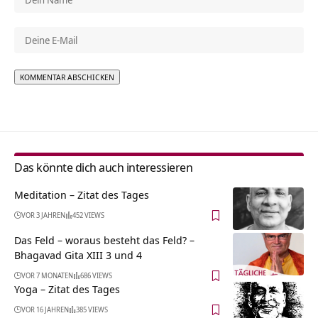
Alternative:
Das könnte dich auch interessieren
Meditation – Zitat des Tages
VOR 3 JAHREN
452 VIEWS
Das Feld – woraus besteht das Feld? –
Bhagavad Gita XIII 3 und 4
VOR 7 MONATEN
686 VIEWS
Yoga – Zitat des Tages
VOR 16 JAHREN
385 VIEWS