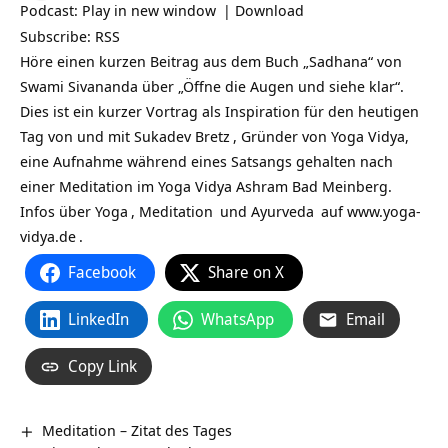
Podcast:
Play in new window
|
Download
Subscribe:
RSS
Höre einen kurzen Beitrag aus dem Buch „Sadhana“ von
Swami Sivananda über „Öffne die Augen und siehe klar“.
Dies ist ein kurzer Vortrag als Inspiration für den heutigen
Tag von und mit
Sukadev Bretz
, Gründer von Yoga Vidya,
eine Aufnahme während eines Satsangs gehalten nach
einer Meditation im Yoga Vidya Ashram Bad Meinberg.
Infos über
Yoga
,
Meditation
und
Ayurveda
auf
www.yoga-
vidya.de
.
Facebook
Share on X
LinkedIn
WhatsApp
Email
Copy Link
Meditation – Zitat des Tages