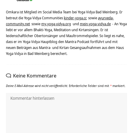
OMKARA
Omkara ist Mitglied im Social Media Team bei Yoga Vidya Bad Meinberg. Er
betreut die Yoga Vidya Communities
kinder-yoga.cc
sowie
ayurveda-
community.net
sowie
my.yoga-vidya.org
und
mein.yoga-vidya.de
- An Yoga
liebt er vor allem Bhakti-Yoga, Meditation und Kirtansingen. Er ist
leidenschaftlicher Obertonsänger und Maultrommelspieler. So liegt es nahe,
dass er im Yoga Vidya Hauptblog den Mantra Podcast fortführt und mit
neuen Beiträgen aus Mantra- und Kirtan Gesangsaufnahmen aus dem Haus
Yoga Vidya in Bad Meinberg bereichert.
Keine Kommentare
Deine E-Mail-Adresse wird nicht veröffentlicht.
Erforderliche Felder sind mit
*
markiert.