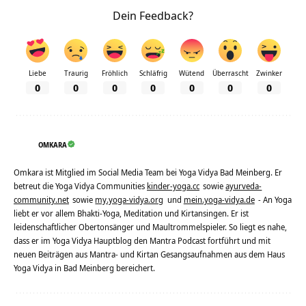
Dein Feedback?
Liebe
Traurig
Fröhlich
Schläfrig
Wütend
Überrascht
Zwinker
0
0
0
0
0
0
0
OMKARA
Omkara ist Mitglied im Social Media Team bei Yoga Vidya Bad Meinberg. Er
betreut die Yoga Vidya Communities
kinder-yoga.cc
sowie
ayurveda-
community.net
sowie
my.yoga-vidya.org
und
mein.yoga-vidya.de
- An Yoga
liebt er vor allem Bhakti-Yoga, Meditation und Kirtansingen. Er ist
leidenschaftlicher Obertonsänger und Maultrommelspieler. So liegt es nahe,
dass er im Yoga Vidya Hauptblog den Mantra Podcast fortführt und mit
neuen Beiträgen aus Mantra- und Kirtan Gesangsaufnahmen aus dem Haus
Yoga Vidya in Bad Meinberg bereichert.