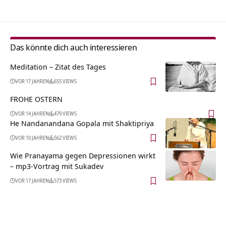
Das könnte dich auch interessieren
Meditation – Zitat des Tages
VOR 17 JAHREN
655 VIEWS
FROHE OSTERN
VOR 14 JAHREN
479 VIEWS
He Nandanandana Gopala mit Shaktipriya
VOR 10 JAHREN
562 VIEWS
Wie Pranayama gegen Depressionen wirkt
– mp3-Vortrag mit Sukadev
VOR 17 JAHREN
573 VIEWS