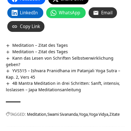
LinkedIn
WhatsApp
Email
Copy Link
Meditation – Zitat des Tages
Meditation – Zitat des Tages
Kann das Lesen von Schriften Selbstverwirklichung
geben?
YVS515 – Ishvara Pranidhana im Patanjali Yoga Sutra –
Kap. 2, Vers 45
4B Mantra Meditation in drei Schritten: Sanft, intensiv,
loslassen – Japa Meditationsanleitung
TAGGED:
Meditation
Swami Sivananda
Yoga
Yoga Vidya
Zitate