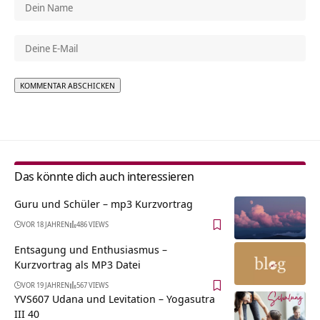
Alternative:
Das könnte dich auch interessieren
Guru und Schüler – mp3 Kurzvortrag
VOR 18 JAHREN
486 VIEWS
Entsagung und Enthusiasmus –
Kurzvortrag als MP3 Datei
VOR 19 JAHREN
567 VIEWS
YVS607 Udana und Levitation – Yogasutra
III 40