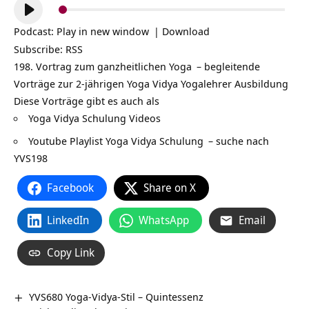
Audio-
Player
Podcast:
Play in new window
|
Download
Subscribe:
RSS
198. Vortrag zum ganzheitlichen
Yoga
– begleitende
Vorträge zur 2-jährigen Yoga Vidya
Yogalehrer Ausbildung
Diese Vorträge gibt es auch als
Yoga Vidya Schulung Videos
Youtube Playlist Yoga Vidya Schulung
– suche nach
YVS198
Facebook
Share on X
LinkedIn
WhatsApp
Email
Copy Link
YVS680 Yoga-Vidya-Stil – Quintessenz