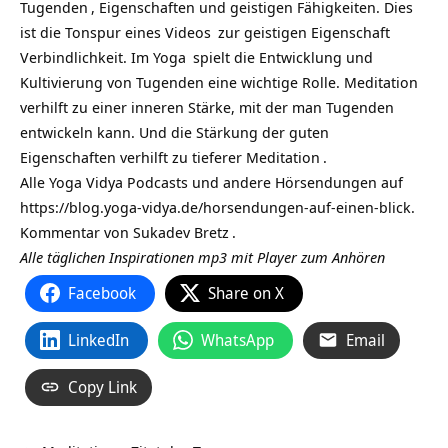
Tugenden
, Eigenschaften und geistigen Fähigkeiten. Dies
ist die Tonspur eines
Videos
zur geistigen Eigenschaft
Verbindlichkeit. Im
Yoga
spielt die Entwicklung und
Kultivierung von Tugenden eine wichtige Rolle. Meditation
verhilft zu einer inneren Stärke, mit der man Tugenden
entwickeln kann. Und die Stärkung der guten
Eigenschaften verhilft zu tieferer
Meditation
.
Alle Yoga Vidya Podcasts und andere Hörsendungen auf
https://blog.yoga-vidya.de/horsendungen-auf-einen-blick
.
Kommentar von
Sukadev Bretz
.
Alle täglichen Inspirationen mp3 mit Player zum Anhören
Facebook
Share on X
LinkedIn
WhatsApp
Email
Copy Link