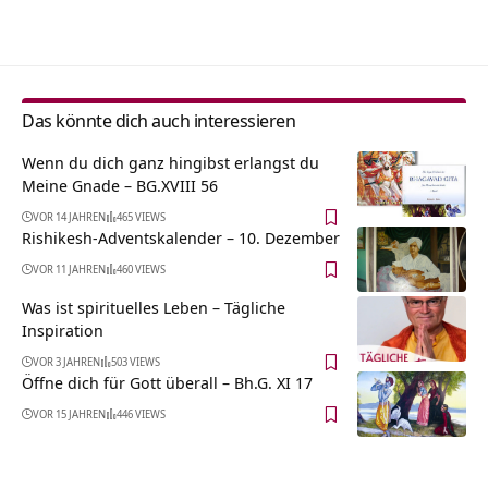
Alternative:
Das könnte dich auch interessieren
Wenn du dich ganz hingibst erlangst du
Meine Gnade – BG.XVIII 56
VOR 14 JAHREN
465 VIEWS
Rishikesh-Adventskalender – 10. Dezember
VOR 11 JAHREN
460 VIEWS
Was ist spirituelles Leben – Tägliche
Inspiration
VOR 3 JAHREN
503 VIEWS
Öffne dich für Gott überall – Bh.G. XI 17
VOR 15 JAHREN
446 VIEWS