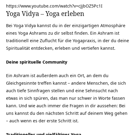
https://www.youtube.com/watch?v=cJjbOZ5Pc1I
Yoga Vidya – Yoga erleben
Bei Yoga Vidya kannst du in der einzigartigen Atmosphäre
eines Yoga Ashrams zu dir selbst finden. Ein Ashram ist
traditionell eine Zuflucht für die Yogapraxis, in der du deine
Spiritualität entdecken, erleben und vertiefen kannst.
Deine spirituelle Community
Ein Ashram ist außerdem auch ein Ort, an dem du
Gleichgesinnte treffen kannst – andere Menschen, die sich
auch tiefe Sinnfragen stellen und eine Sehnsucht nach
etwas in sich spüren, das man nur schwer in Worte fassen
kann. Und wie auch immer die Fragen in dir aussehen: Bei
uns kannst du den nächsten Schritt auf deinem Weg gehen
– auch wenn es der erste Schritt ist.
Traditioneller und vielfältiger Yoga