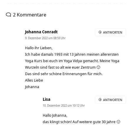
2 Kommentare
Johanna Conradt
ANTWORTEN
9. Dezember 2022 um 08:59 Uhr
Hallo ihr Lieben,
Ich habe damals 1993 mit 13 Jahren meinen allerersten
Yoga Kurs bei euch im Yoga Vidya gemacht. Meine Yoga
Wurzeln sind fast so alt wie euer Zentrum 🙂
Das sind sehr schöne Erinnerungen für mich.
Alles Liebe
Johanna
Lisa
ANTWORTEN
10. Dezember 2022 um 10:12 Uhr
Hallo Johanna,
das klingt schön! Auf weitere gute 30 Jahre 🙂