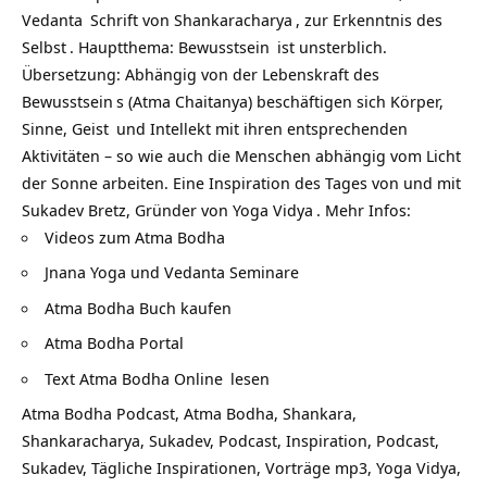
Vedanta
Schrift von
Shankaracharya
, zur Erkenntnis des
Selbst
. Hauptthema:
Bewusstsein
ist unsterblich.
Übersetzung: Abhängig von der Lebenskraft des
Bewusstsein
s (Atma Chaitanya) beschäftigen sich Körper,
Sinne,
Geist
und Intellekt mit ihren entsprechenden
Aktivitäten – so wie auch die Menschen abhängig vom Licht
der Sonne arbeiten. Eine Inspiration des Tages von und mit
Sukadev Bretz, Gründer von
Yoga Vidya
. Mehr Infos:
Videos zum Atma Bodha
Jnana Yoga und Vedanta Seminare
Atma Bodha Buch kaufen
Atma Bodha Portal
Text Atma Bodha Online
lesen
Atma Bodha Podcast, Atma Bodha, Shankara,
Shankaracharya, Sukadev, Podcast, Inspiration, Podcast,
Sukadev, Tägliche Inspirationen, Vorträge mp3, Yoga Vidya,