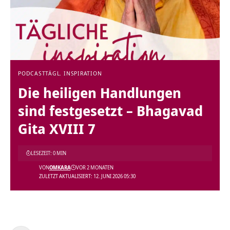
PODCAST
TÄGL. INSPIRATION
Die heiligen Handlungen
sind festgesetzt – Bhagavad
Gita XVIII 7
LESEZEIT: 0 MIN
VON
OMKARA
VOR 2 MONATEN
ZULETZT AKTUALISIERT: 12. JUNI 2026 05:30