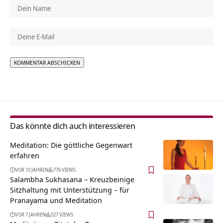
Alternative:
Das könnte dich auch interessieren
Meditation: Die göttliche Gegenwart
erfahren
VOR 10 JAHREN
776 VIEWS
Salambha Sukhasana – Kreuzbeinige
Sitzhaltung mit Unterstützung – für
Pranayama und Meditation
VOR 7 JAHREN
527 VIEWS