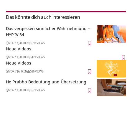
Das könnte dich auch interessieren
Das vergessen sinnlicher Wahrnehmung –
HYP.IV.34
VOR 13 JAHREN
592 VIEWS
Neue Videos
VOR 11 JAHREN
422 VIEWS
Neue Videos
VOR 7 JAHREN
526 VIEWS
He Prabho Bedeutung und Übersetzung
VOR 12 JAHREN
577 VIEWS