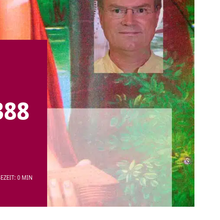
388
EZEIT: 0 MIN