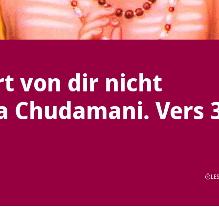
rt von dir nicht
a Chudamani. Vers 
LES