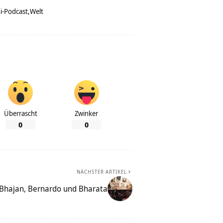
i-Podcast
Welt
Überrascht
Zwinker
0
0
NÄCHSTER ARTIKEL
Bhajan, Bernardo und Bharata