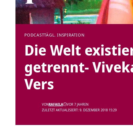
PODCAST
TÄGL. INSPIRATION
Die Welt existie
getrennt- Vivek
Vers
VON
RAFAELA
VOR 7 JAHREN
ZULETZT AKTUALISIERT: 9. DEZEMBER 2018 15:29