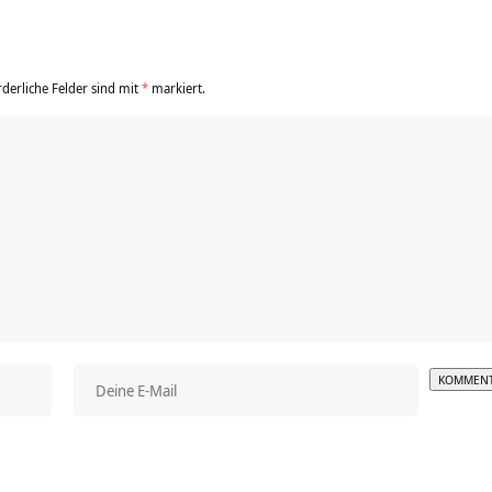
rderliche Felder sind mit
*
markiert.
Alterna