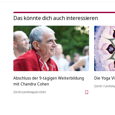
Das könnte dich auch interessieren
Abschluss der 9-tägigen Weiterbildung
Die Yoga V
mit Chandra Cohen
VOR 17 JAHREN
VOR 8 JAHREN
683 VIEWS