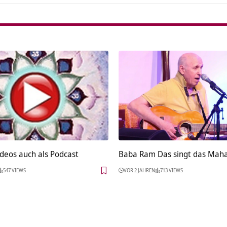
ideos auch als Podcast
Baba Ram Das singt das Mah
547 VIEWS
VOR 2 JAHREN
713 VIEWS