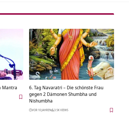
a Mantra
6. Tag Navaratri – Die schönste Frau
gegen 2 Dämonen Shumbha und
Nishumbha
VOR 10 JAHREN
3.5K VIEWS