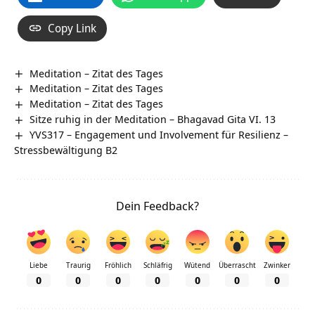
Copy Link
Meditation – Zitat des Tages
Meditation – Zitat des Tages
Meditation – Zitat des Tages
Sitze ruhig in der Meditation – Bhagavad Gita VI. 13
YVS317 – Engagement und Involvement für Resilienz –
Stressbewältigung B2
Dein Feedback?
Liebe
Traurig
Fröhlich
Schläfrig
Wütend
Überrascht
Zwinker
0
0
0
0
0
0
0