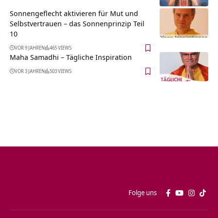
Sonnengeflecht aktivieren für Mut und
Selbstvertrauen – das Sonnenprinzip Teil
10
VOR 9 JAHREN
465 VIEWS
Maha Samadhi – Tägliche Inspiration
VOR 3 JAHREN
503 VIEWS
Folge uns