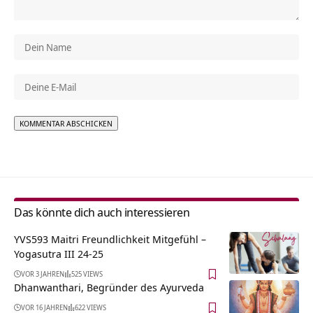
Alternative:
Das könnte dich auch interessieren
YVS593 Maitri Freundlichkeit Mitgefühl –
Yogasutra III 24-25
VOR 3 JAHREN
525 VIEWS
Dhanwanthari, Begründer des Ayurveda
VOR 16 JAHREN
622 VIEWS