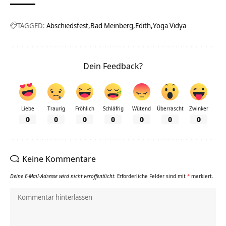
TAGGED:
Abschiedsfest
Bad Meinberg
Edith
Yoga Vidya
Dein Feedback?
Liebe
Traurig
Fröhlich
Schläfrig
Wütend
Überrascht
Zwinker
0
0
0
0
0
0
0
Keine Kommentare
Deine E-Mail-Adresse wird nicht veröffentlicht.
Erforderliche Felder sind mit
*
markiert.