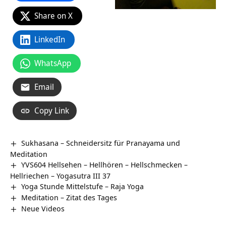
Share on X
LinkedIn
WhatsApp
Email
Copy Link
Sukhasana – Schneidersitz für Pranayama und
Meditation
YVS604 Hellsehen – Hellhören – Hellschmecken –
Hellriechen – Yogasutra III 37
Yoga Stunde Mittelstufe – Raja Yoga
Meditation – Zitat des Tages
Neue Videos