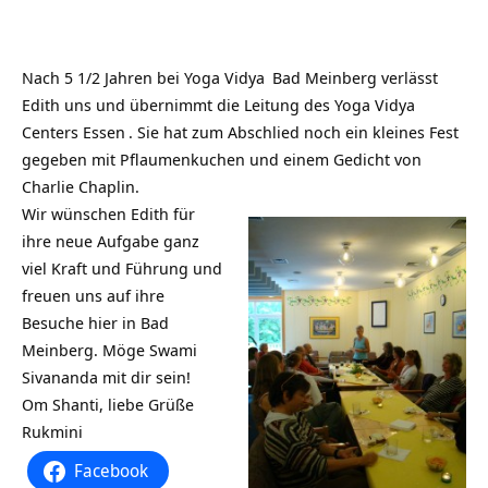
Nach 5 1/2 Jahren bei
Yoga Vidya
Bad Meinberg verlässt
Edith uns und übernimmt die Leitung des
Yoga Vidya
Centers Essen
. Sie hat zum Abschlied noch ein kleines Fest
gegeben mit Pflaumenkuchen und einem Gedicht von
Charlie Chaplin.
Wir wünschen Edith für
ihre neue Aufgabe ganz
viel Kraft und Führung und
freuen uns auf ihre
Besuche hier in Bad
Meinberg. Möge Swami
Sivananda mit dir sein!
Om Shanti, liebe Grüße
Rukmini
Facebook