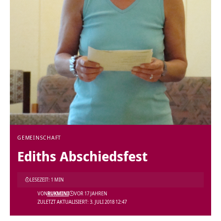
GEMEINSCHAFT
Ediths Abschiedsfest
LESEZEIT: 1 MIN
VON
RUKMINI
VOR 17 JAHREN
ZULETZT AKTUALISIERT: 3. JULI 2018 12:47