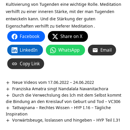
Kultivierung von Tugenden eine wichtige Rolle. Meditation
verhilft zu einer inneren Stärke, mit der man Tugenden
entwickeln kann. Und die Stärkung der guten
Eigenschaften verhilft zu tieferer
Meditation
.
Facebook
Share on X
LinkedIn
WhatsApp
Email
Copy Link
Neue Videos vom 17.06.2022 – 24.06.2022
Franziska Amatra singt Nandalala Navanitachora
Durch die Verwechslung des Ich mit dem Selbst kommt
die Bindung an den Kreislauf von Geburt und Tod – VC306
Tattvajnana – Rechtes Wissen – HYP I.16 – Tägliche
Inspiration
Vorwärtsbeuge, loslassen und hingeben – HYP Teil I.31