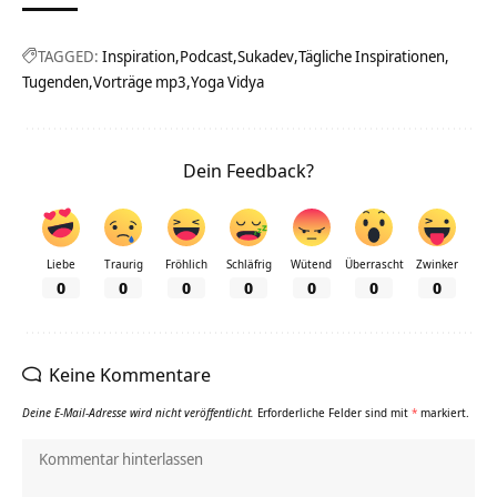
TAGGED:
Inspiration
Podcast
Sukadev
Tägliche Inspirationen
Tugenden
Vorträge mp3
Yoga Vidya
Dein Feedback?
Liebe
Traurig
Fröhlich
Schläfrig
Wütend
Überrascht
Zwinker
0
0
0
0
0
0
0
Keine Kommentare
Deine E-Mail-Adresse wird nicht veröffentlicht.
Erforderliche Felder sind mit
*
markiert.