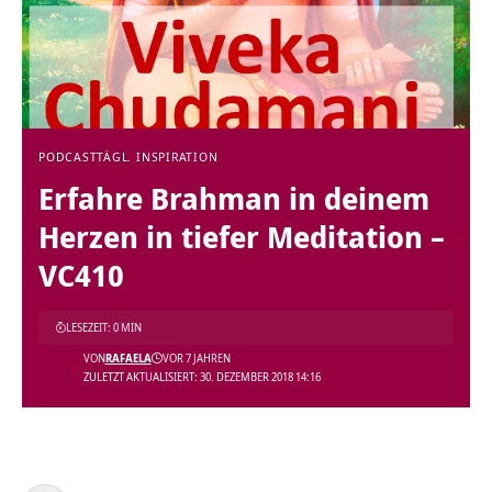
PODCAST
TÄGL. INSPIRATION
Erfahre Brahman in deinem
Herzen in tiefer Meditation –
VC410
LESEZEIT: 0 MIN
VON
RAFAELA
VOR 7 JAHREN
ZULETZT AKTUALISIERT: 30. DEZEMBER 2018 14:16