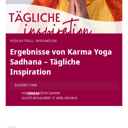
PODCAST
TÄGL. INSPIRATION
Ergebnisse von Karma Yoga
Sadhana – Tägliche
Inspiration
LESEZEIT: 0 MIN
VON
OMKARA
VOR 3 JAHREN
ZULETZT AKTUALISIERT: 27. APRIL 2023 08:55