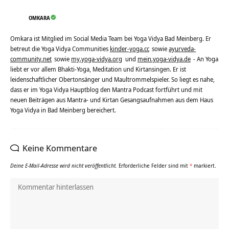
OMKARA
Omkara ist Mitglied im Social Media Team bei Yoga Vidya Bad Meinberg. Er
betreut die Yoga Vidya Communities
kinder-yoga.cc
sowie
ayurveda-
community.net
sowie
my.yoga-vidya.org
und
mein.yoga-vidya.de
- An Yoga
liebt er vor allem Bhakti-Yoga, Meditation und Kirtansingen. Er ist
leidenschaftlicher Obertonsänger und Maultrommelspieler. So liegt es nahe,
dass er im Yoga Vidya Hauptblog den Mantra Podcast fortführt und mit
neuen Beiträgen aus Mantra- und Kirtan Gesangsaufnahmen aus dem Haus
Yoga Vidya in Bad Meinberg bereichert.
Keine Kommentare
Deine E-Mail-Adresse wird nicht veröffentlicht.
Erforderliche Felder sind mit
*
markiert.