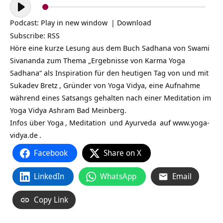
Audio-
Player
Podcast:
Play in new window
|
Download
Subscribe:
RSS
Höre eine kurze Lesung aus dem Buch Sadhana von Swami
Sivananda zum Thema „Ergebnisse von Karma Yoga
Sadhana“ als Inspiration für den heutigen Tag von und mit
Sukadev Bretz
, Gründer von Yoga Vidya, eine Aufnahme
während eines Satsangs gehalten nach einer Meditation im
Yoga Vidya Ashram Bad Meinberg.
Infos über
Yoga
,
Meditation
und
Ayurveda
auf
www.yoga-
vidya.de
.
Facebook
Share on X
LinkedIn
WhatsApp
Email
Copy Link