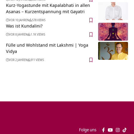
Kurz-Yogastunde mit Kapalabhati in allen
Asanas – Kurzentspannung mit Gayatri
VOR 10 JAHREN
578 VIEWS
Was ist Kundalini?
VOR 8 JAHREN
1.1K VIEWS
Fülle und Wohlstand mit Lakshmi | Yoga
Vidya
VOR 2 JAHREN
911 VIEWS
Folge uns