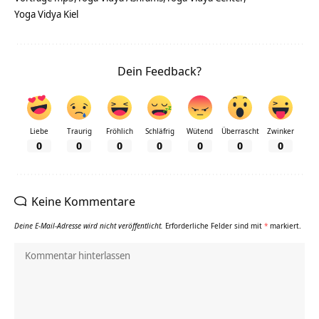
Yoga Vidya Kiel
Dein Feedback?
Liebe
Traurig
Fröhlich
Schläfrig
Wütend
Überrascht
Zwinker
0
0
0
0
0
0
0
Keine Kommentare
Deine E-Mail-Adresse wird nicht veröffentlicht.
Erforderliche Felder sind mit
*
markiert.