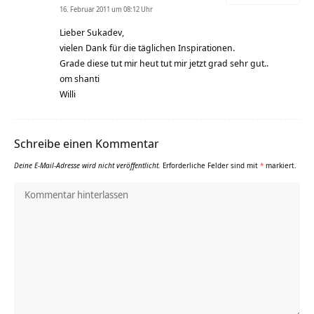
16. Februar 2011 um 08:12 Uhr
Lieber Sukadev,
vielen Dank für die täglichen Inspirationen.
Grade diese tut mir heut tut mir jetzt grad sehr gut..
om shanti
Willi
Schreibe einen Kommentar
Deine E-Mail-Adresse wird nicht veröffentlicht.
Erforderliche Felder sind mit
*
markiert.