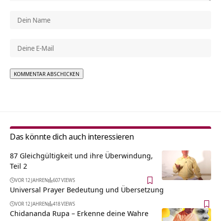
Alternative:
Das könnte dich auch interessieren
87 Gleichgültigkeit und ihre Überwindung,
Teil 2
VOR 12 JAHREN
607 VIEWS
Universal Prayer Bedeutung und Übersetzung
VOR 12 JAHREN
418 VIEWS
Chidananda Rupa – Erkenne deine Wahre